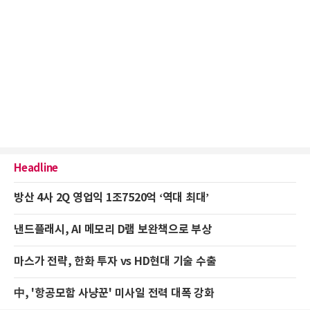
Headline
방산 4사 2Q 영업익 1조7520억 ‘역대 최대’
낸드플래시, AI 메모리 D램 보완책으로 부상
마스가 전략, 한화 투자 vs HD현대 기술 수출
中, '항공모함 사냥꾼' 미사일 전력 대폭 강화