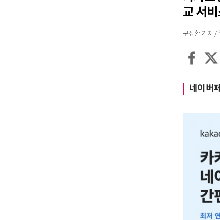
교 서비
구성환 기자 / 입력
네이버페