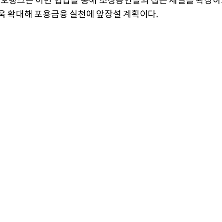
카오뱅크는 이번 협업을 통해 소상공인들의 접근 채널을 확장하
욱 확대해 포용금융 실천에 앞장설 계획이다.