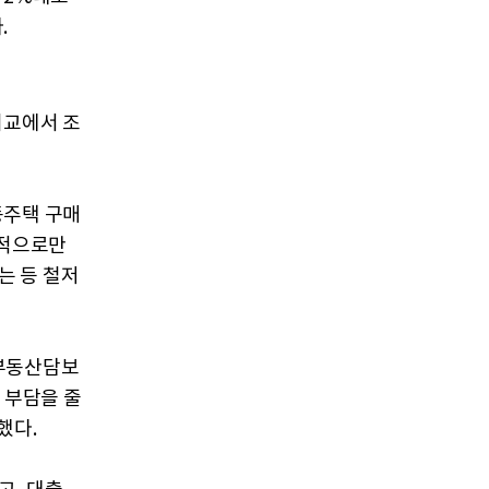
.
비교에서 조
동주택 구매
목적으로만
는 등 철저
 부동산담보
 부담을 줄
했다.