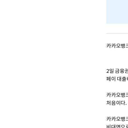
카카오뱅크
2일 금융
페이 대출
카카오뱅크
처음이다.
카카오뱅크
비대면으로