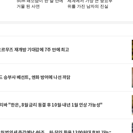
호르무즈 재개방 기대감에 7주 만에 최고
 승부사 베선트, 엔화 방어에 나선 까닭
리바 "한은, 8월 금리 동결 후 10월·내년 1월 인상 가능성"
8월 법인세 중간예납 46조…원·달러 환율 1300원대 후반 가능”