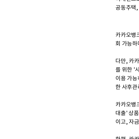
공동주택,
카카오뱅크
회 가능하
다만, 카
를 위한 
이용 가능
한 사후관
카카오뱅크
대출' 상
이고, 자