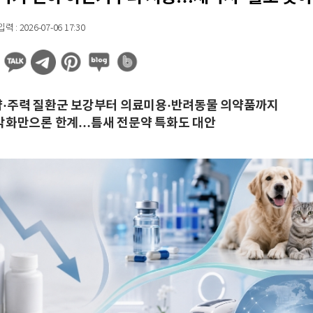
 : 2026-07-06 17:30
·주력 질환군 보강부터 의료미용·반려동물 의약품까지
각화만으론 한계…틈새 전문약 특화도 대안