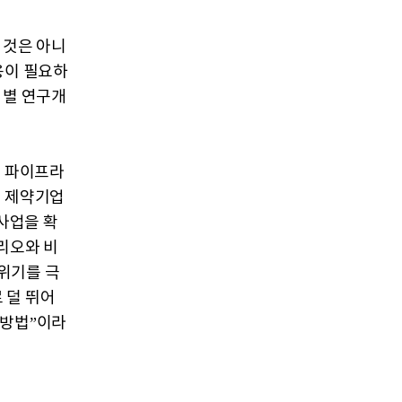
 것은 아니
용이 필요하
 별 연구개
 파이프라
형 제약기업
 사업을 확
리오와 비
위기를 극
 덜 뛰어
 방법”이라