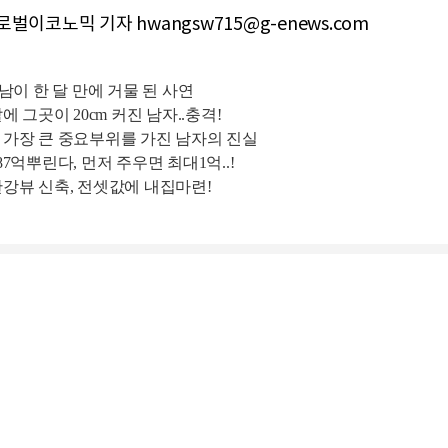
벌이코노믹 기자 hwangsw715@g-enews.com