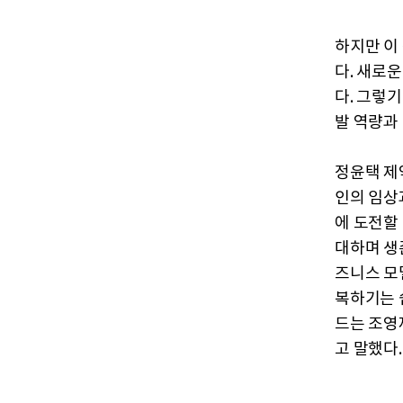
하지만 이
다. 새로
다. 그렇
발 역량과
정윤택 제
인의 임상
에 도전할
대하며 생
즈니스 모
복하기는 
드는 조영
고 말했다.