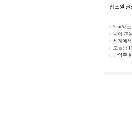
황소원 글로