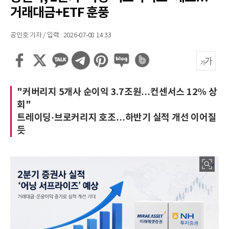
거래대금+ETF 훈풍
공인호 기자 / 입력 : 2026-07-08 14:33
"커버리지 5개사 순이익 3.7조원…컨센서스 12% 상
회"
트레이딩·브로커리지 호조…하반기 실적 개선 이어질
듯