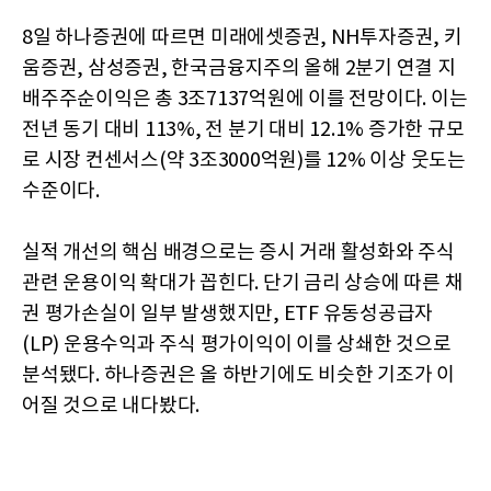
8일 하나증권에 따르면 미래에셋증권, NH투자증권, 키
움증권, 삼성증권, 한국금융지주의 올해 2분기 연결 지
배주주순이익은 총 3조7137억원에 이를 전망이다. 이는
전년 동기 대비 113%, 전 분기 대비 12.1% 증가한 규모
로 시장 컨센서스(약 3조3000억원)를 12% 이상 웃도는
수준이다.
실적 개선의 핵심 배경으로는 증시 거래 활성화와 주식
관련 운용이익 확대가 꼽힌다. 단기 금리 상승에 따른 채
권 평가손실이 일부 발생했지만, ETF 유동성공급자
(LP) 운용수익과 주식 평가이익이 이를 상쇄한 것으로
분석됐다. 하나증권은 올 하반기에도 비슷한 기조가 이
어질 것으로 내다봤다.