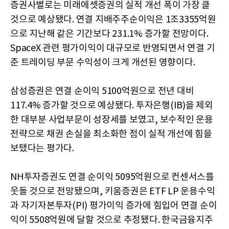
증권사별로는 미래에셋증권의 실적 개선 폭이 가장 클
것으로 예상됐다. 연결 지배주주순이익은 1조3355억원
으로 지난해 같은 기간보다 231.1% 증가할 전망이다.
SpaceX 관련 평가이익이 대규모로 반영되면서 연결 기
준 트레이딩 부문 수익성이 크게 개선된 영향이다.
삼성증권은 연결 순이익 5100억원으로 전년 대비
117.4% 증가할 것으로 예상됐다. 투자은행(IB)을 제외
한 대부분 사업부문이 성장세를 보였고, 보수적인 운용
전략으로 채권 손실을 최소화한 점이 실적 개선에 힘을
보탰다는 평가다.
NH투자증권도 연결 순이익 5095억원으로 컨센서스를
웃돌 것으로 전망됐으며, 키움증권은 ETF LP 운용수익
과 자기자본투자(PI) 평가이익 증가에 힘입어 연결 순이
익이 5508억원에 달할 것으로 추정됐다. 한국금융지주