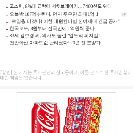
코스피, 8%대 급락에 서킷브레이커…7400선도 위태
[알림] 본 기사는 투자판단의 참고용이며, 이를 근거로 한 투자손실에
대한 책임은 없습니다.