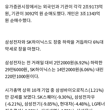
유가증권시장에서는 외국인과 기관이 각각 2조9173억
원, 기관이 3092억 원 순매도했다. 개인은 3조1343억
원 순매수했다.
삼성전자와 SK하이닉스도 장중 하락을 거듭하다 6%대
약세로 장을 마쳤다.
삼성전자는 전 거래일 대비 2만2000원(6.92%) 하락한
29만6000원, SK하이닉스는 14만2000원(6.06%) 내린
220만1000원이다.
시가총액 상위 10개 기업 중 삼성바이오로직스(1.21%)
만 강세를 보였다. SK스퀘어(-9.30%), 삼성전자우
(-6.21%), 삼성전기(-9.85%), 현대차(-4.48%), LG에너