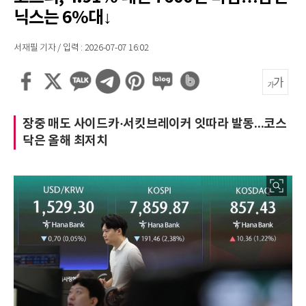
닉스는 6%대↓
서재필 기자 / 입력 : 2026-07-07 16:02
장중 매도 사이드카·서킷브레이커 잇따라 발동...코스
닥은 올해 최저치