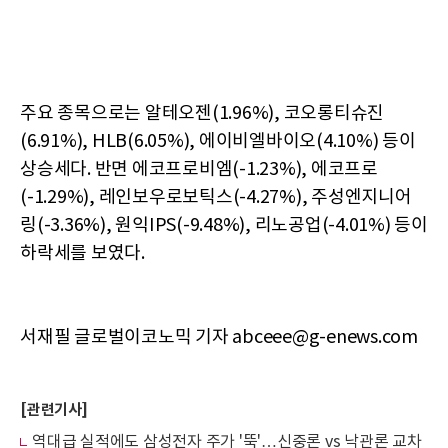
주요 종목으로는 알테오젠(1.96%), 코오롱티슈진
(6.91%), HLB(6.05%), 에이비엘바이오(4.10%) 등이
상승세다. 반면 에코프로비엠(-1.23%), 에코프로
(-1.29%), 레인보우로보틱스(-4.27%), 주성엔지니어
링(-3.36%), 원익IPS(-9.48%), 리노공업(-4.01%) 등이
하락세를 보였다.
서재필 글로벌이코노믹 기자 abceee@g-enews.com
[관련기사]
역대급 실적에도 삼성전자 주가 '뚝'…신중론 vs 낙관론 교차