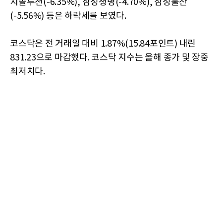
지솔루션(-6.35%), 삼성생명(-4.70%), 삼성물산
(-5.56%) 등은 하락세를 보였다.
코스닥은 전 거래일 대비 1.87%(15.84포인트) 내린
831.23으로 마감했다. 코스닥 지수는 올해 종가 및 장중
최저치다.