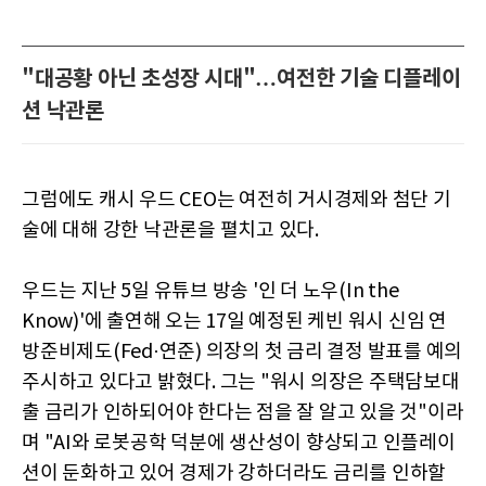
"대공황 아닌 초성장 시대"…여전한 기술 디플레이
션 낙관론
그럼에도 캐시 우드 CEO는 여전히 거시경제와 첨단 기
술에 대해 강한 낙관론을 펼치고 있다.
우드는 지난 5일 유튜브 방송 '인 더 노우(In the
Know)'에 출연해 오는 17일 예정된 케빈 워시 신임 연
방준비제도(Fed·연준) 의장의 첫 금리 결정 발표를 예의
주시하고 있다고 밝혔다. 그는 "워시 의장은 주택담보대
출 금리가 인하되어야 한다는 점을 잘 알고 있을 것"이라
며 "AI와 로봇공학 덕분에 생산성이 향상되고 인플레이
션이 둔화하고 있어 경제가 강하더라도 금리를 인하할