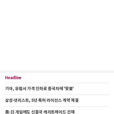
Headline
기아, 유럽서 가격 인하로 중국차에 '맞불'
삼성·넷리스트, 5년 특허 라이선스 계약 체결
美·日 개입에도 신흥국 캐리트레이드 건재