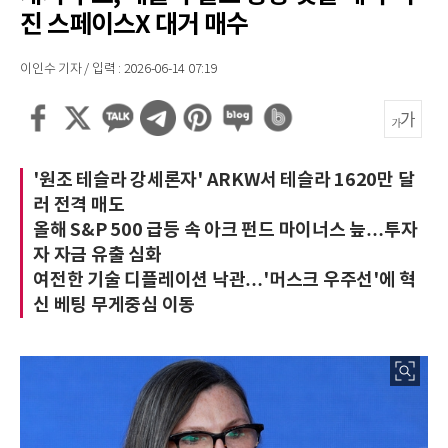
진 스페이스X 대거 매수
이인수 기자 / 입력 : 2026-06-14 07:19
'원조 테슬라 강세론자' ARKW서 테슬라 1620만 달
러 전격 매도
올해 S&P 500 급등 속 아크 펀드 마이너스 늪…투자
자 자금 유출 심화
여전한 기술 디플레이션 낙관…'머스크 우주선'에 혁
신 베팅 무게중심 이동