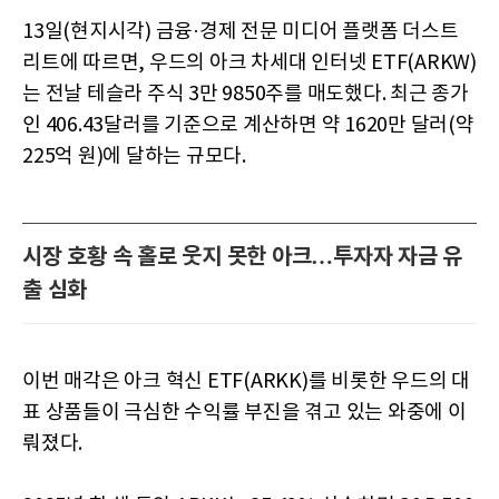
13일(현지시각) 금융·경제 전문 미디어 플랫폼 더스트
리트에 따르면, 우드의 아크 차세대 인터넷 ETF(ARKW)
는 전날 테슬라 주식 3만 9850주를 매도했다. 최근 종가
인 406.43달러를 기준으로 계산하면 약 1620만 달러(약
225억 원)에 달하는 규모다.
시장 호황 속 홀로 웃지 못한 아크…투자자 자금 유
출 심화
이번 매각은 아크 혁신 ETF(ARKK)를 비롯한 우드의 대
표 상품들이 극심한 수익률 부진을 겪고 있는 와중에 이
뤄졌다.