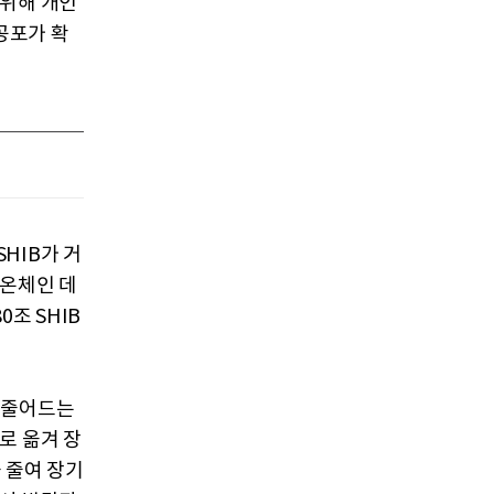
 위해 개인
공포가 확
SHIB가 거
 온체인 데
조 SHIB
로 줄어드는
로 옮겨 장
 줄여 장기