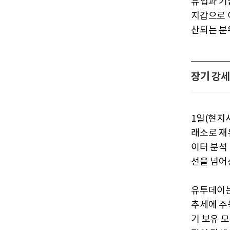
유입과 기
지갑으로 
산되는 분
장기 강세
1일(현지시
래소로 재
이터 분석 
선을 넘어
유투데이는 
추세에 주
기 보유 