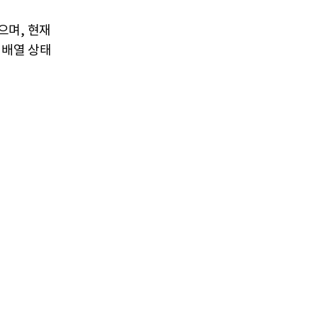
으며, 현재
역배열 상태