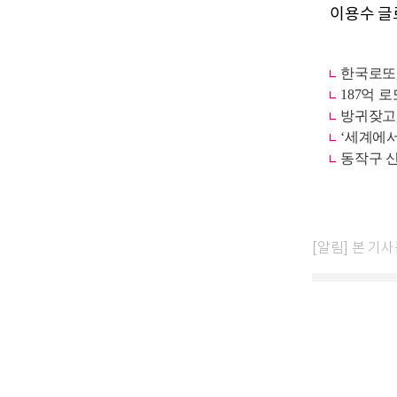
이용수 글로
[알림] 본 기