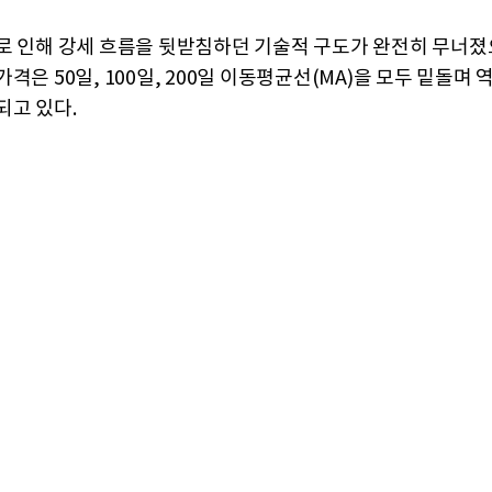
로 인해 강세 흐름을 뒷받침하던 기술적 구도가 완전히 무너졌
격은 50일, 100일, 200일 이동평균선(MA)을 모두 밑돌며 
되고 있다.