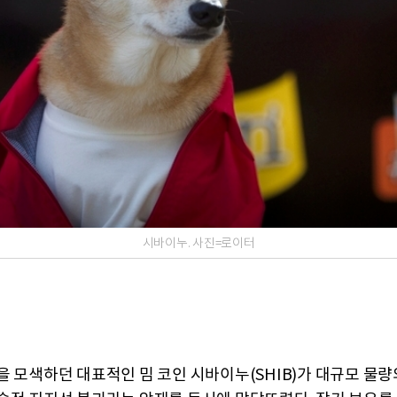
시바이누. 사진=로이터
을 모색하던 대표적인 밈 코인 시바이누(SHIB)가 대규모 물