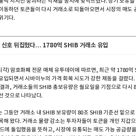
술적 지지선 붕괴라는 악재를 동시에 맞닥뜨렸다. 장기 보유를
이동하던 토큰들이 다시 거래소로 되돌아오면서 시장의 매도 
위기다.
 신호 뒤집혔다… 1780억 SHIB 거래소 유입
각) 암호화폐 전문 매체 유투데이에 따르면, 최근 약 1780억 
유입되면서 시바이누의 가격 회복 시도가 강한 제동을 걸렸다.
결과, 거래소들의 SHIB 총보유량은 월요일을 기점으로 다시 80
선 것으로 나타났다.
그동안 거래소 내 SHIB 보유량이 80조 SHIB 기준선 밑으
목해 왔다. 거래소 물량 감소는 투자자들이 토큰을 개인 지갑으
모드에 돌입했음을 뜻하고, 시장에 유통되는 매도 가능 공급량을