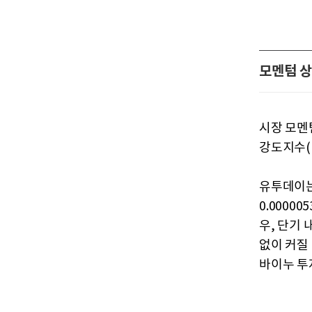
모멘텀 상
시장 모멘
강도지수(
유투데이는
0.0000
우, 단기
없이 커질
바이누 투