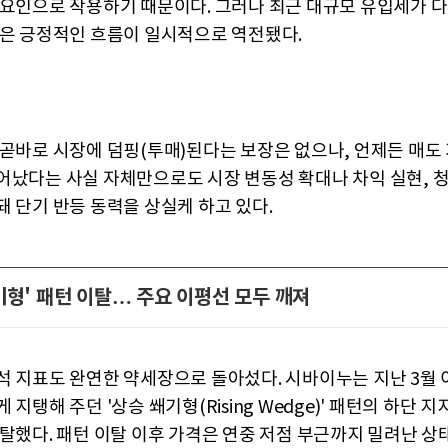
 요인으로 작용하기 때문이다. 그러나 최근 대규모 유입세가 
같은 긍정적인 흐름이 일시적으로 역전됐다.
 곧바로 시장에 덤핑(투매)된다는 보장은 없으나, 언제든 매도
어났다는 사실 자체만으로도 시장 변동성 확대나 차익 실현, 청
돼 단기 반등 동력을 상실케 하고 있다.
기형' 패턴 이탈… 주요 이평선 모두 깨져
석 지표도 완연한 약세장으로 돌아섰다. 시바이누는 지난 3월 
 지탱해 주던 '상승 쐐기형(Rising Wedge)' 패턴의 하단 
이탈했다. 패턴 이탈 이후 가격은 연중 저점 부근까지 밀려난 상