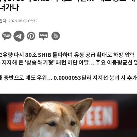
건너가나
 : 2026-06-02 05:32
유량 다시 80조 SHIB 돌파하며 유동 공급 확대로 하방 압력
후 지지해 온 '상승 쐐기형' 패턴 하단 이탈… 주요 이동평균선 
0대 중반으로 매도 우위… 0.0000053달러 지지선 붕괴 시 추