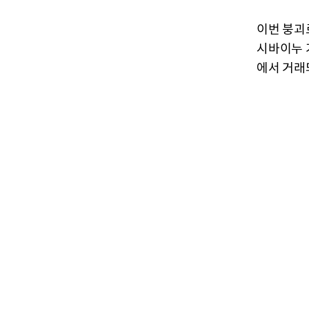
이번 붕괴
시바이누 가
에서 거래