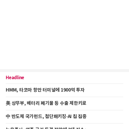
Headline
HMM, 타코마 항만 터미널에 1900억 투자
美 상무부, 배터리 폐기물 등 수출 제한키로
中 반도체 국가펀드, 첨단패키징·AI 칩 집중