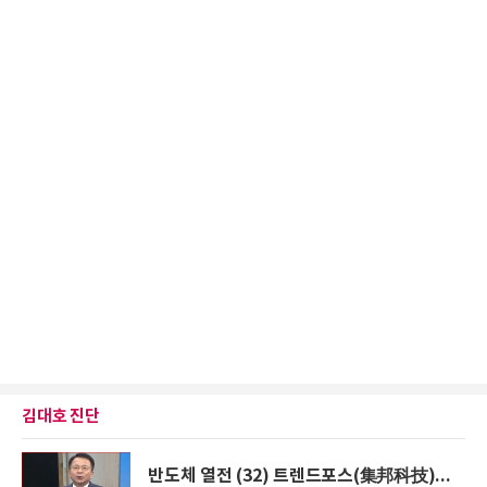
김대호 진단
반도체 열전 (32) 트렌드포스(集邦科技)...