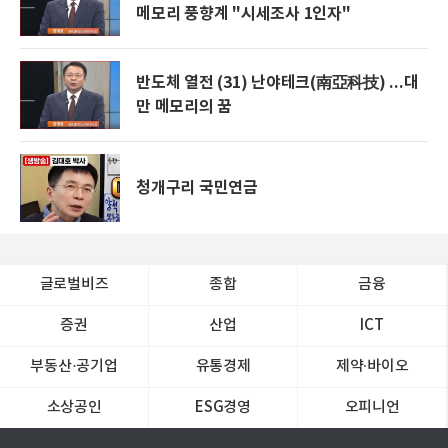
메모리 풍향계 "시세조사 1인자"
반도체 열전 (31) 난야테크(南亞科技) ...대
만 메모리의 꿈
청개구리 국민연금
글로벌비즈
종합
금융
증권
산업
ICT
부동산·공기업
유통경제
제약∙바이오
소상공인
ESG경영
오피니언