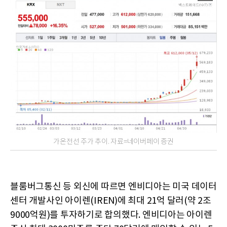
가온전선 주가 추이. 자료=네이버페이 증권
블룸버그통신 등 외신에 따르면 엔비디아는 미국 데이터
센터 개발사인 아이렌(IREN)에 최대 21억 달러(약 2조
9000억원)를 투자하기로 합의했다. 엔비디아는 아이렌