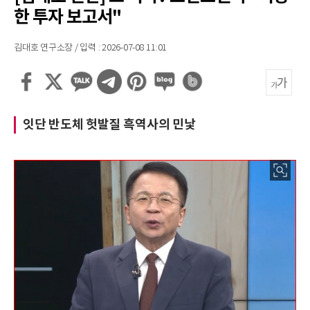
한 투자 보고서"
김대호 연구소장 / 입력 : 2026-07-08 11:01
잇단 반도체 헛발질 흑역사의 민낯