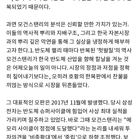
복되었기 때문이다.
과연 모건스탠리의 분석은 신뢰할 만한 가치가 있는가.
이들의 역사적 뿌리와 지배구조, 그리고 한국 자본시장
과의 뿌리 깊은 악연을 통해 그 실상을 냉정하게 해부하
고자 한다.1. 반도체 랠리 때마다 반복된 '헛발질'의 역사
모건스탠리가 한국 반도체 산업을 향해 칼날을 겨눈 것
은 어제오늘의 일이 아니다. 시장의 정점과 저점을 정확
히 짚어내기보다는, 오히려 호황의 한복판에서 찬물을
끼얹는 방식으로 시장을 뒤흔들었다.
그 대표적인 오판은 2017년 11월에 발생했다. 당시 삼성
전자는 반도체 슈퍼사이클에 힘입어 사상 최대 실적을
가리키며 질주하고 있었다. 바로 그때 모건스탠리는 "메
모리 사이클이 정점에 도달했다"라는 논리를 내세워 투
자의견을 '비중확대'에서 '중립'으로 하향 조정했다. 보