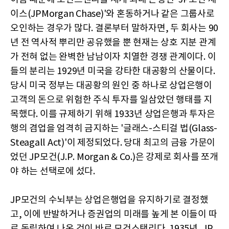
이스(JPMorgan Chase)'와 혼동하거나 같은 그룹사로
오인하는 경우가 많다. 결론부터 말하자면, 두 회사는 90
년 전 역사적 뿌리만 공유했을 뿐 현재는 상호 지분 관계
가 전혀 없는 완벽한 남남이자 치열한 경쟁 관계이다. 이
들의 분리는 1929년 미국을 강타한 대공황의 산물이다.
당시 미국 정부는 대공황의 원인 중 하나로 상업은행이
고객의 돈으로 위험한 주식 투자를 일삼았던 행태를 지
목했다. 이를 규제하기 위해 1933년 상업은행과 투자은
행의 겸업을 엄격히 금지하는 '글래스-스티걸 법(Glass-
Steagall Act)'이 제정되었다. 당대 최고의 금융 가문이
었던 JP모건(J.P. Morgan & Co.)은 강제로 회사를 쪼개
야 하는 선택로에 섰다.
JP모건의 수뇌부는 상업은행업을 유지하기로 결정했
고, 이에 반발하거나 증권업의 미래를 높게 본 이들이 따
로 독립하여 나온 것이 바로 모건스탠리다. 1935년, JP