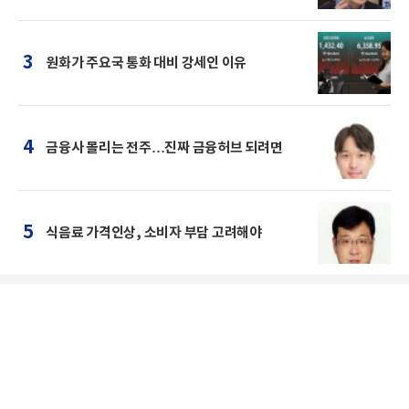
3
원화가 주요국 통화 대비 강세인 이유
4
금융사 몰리는 전주…진짜 금융허브 되려면
5
식음료 가격인상, 소비자 부담 고려해야