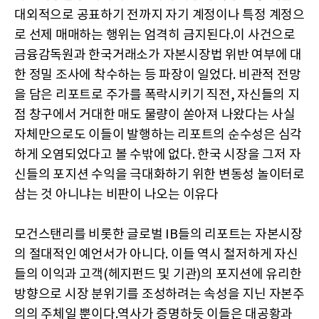
대외적으로 공표하기 전까지 자기 계정이나 특정 계정으
로 선제 매매하는 행위는 엄격히 금지된다.이 사건으로
금융감독원과 한국거래소가 자본시장법 위반 여부에 대
한 정밀 조사에 착수하는 등 파장이 일었다. 비관적 전망
을 담은 리포트로 주가를 폭락시키기 직전, 자신들의 지
점 창구에서 거대한 매도 물량이 쏟아져 나왔다는 사실
자체만으로도 이들이 발행하는 리포트의 순수성은 심각
하게 오염되었다고 볼 수밖에 없다. 한국 시장을 그저 자
신들의 포지션 수익을 극대화하기 위한 변동성 놀이터로
삼는 것 아니냐는 비판이 나오는 이유다
모건스탠리를 비롯한 글로벌 IB들의 리포트는 자본시장
의 절대적인 예언서가 아니다. 이들 역시 철저하게 자신
들의 이익과 고객(헤지펀드 및 기관)의 포지션에 유리한
방향으로 시장 분위기를 조성하려는 속성을 지닌 자본주
의의 주체일 뿐이다.역사가 증명하듯 이들은 대공황과