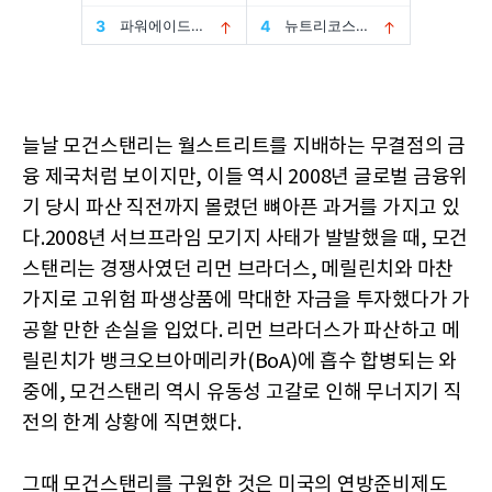
늘날 모건스탠리는 월스트리트를 지배하는 무결점의 금
융 제국처럼 보이지만, 이들 역시 2008년 글로벌 금융위
기 당시 파산 직전까지 몰렸던 뼈아픈 과거를 가지고 있
다.2008년 서브프라임 모기지 사태가 발발했을 때, 모건
스탠리는 경쟁사였던 리먼 브라더스, 메릴린치와 마찬
가지로 고위험 파생상품에 막대한 자금을 투자했다가 가
공할 만한 손실을 입었다. 리먼 브라더스가 파산하고 메
릴린치가 뱅크오브아메리카(BoA)에 흡수 합병되는 와
중에, 모건스탠리 역시 유동성 고갈로 인해 무너지기 직
전의 한계 상황에 직면했다.
그때 모건스탠리를 구원한 것은 미국의 연방준비제도