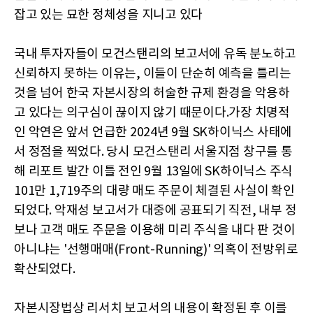
잡고 있는 묘한 정체성을 지니고 있다
국내 투자자들이 모건스탠리의 보고서에 유독 분노하고
신뢰하지 못하는 이유는, 이들이 단순히 예측을 틀리는
것을 넘어 한국 자본시장의 허술한 규제 환경을 악용하
고 있다는 의구심이 끊이지 않기 때문이다.가장 치명적
인 악연은 앞서 언급한 2024년 9월 SK하이닉스 사태에
서 정점을 찍었다. 당시 모건스탠리 서울지점 창구를 통
해 리포트 발간 이틀 전인 9월 13일에 SK하이닉스 주식
101만 1,719주의 대량 매도 주문이 체결된 사실이 확인
되었다. 악재성 보고서가 대중에 공표되기 직전, 내부 정
보나 고객 매도 주문을 이용해 미리 주식을 내다 판 것이
아니냐는 '선행매매(Front-Running)' 의혹이 전방위로
확산되었다.
자본시장법상 리서치 보고서의 내용이 확정된 후 이를