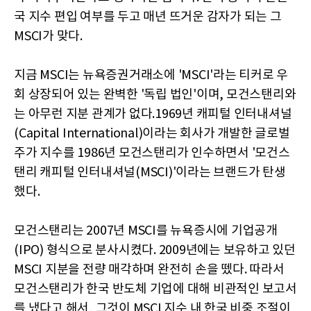
국 지수 편입 여부를 두고 매년 뜨거운 감자가 되는 그
MSCI가 맞다.
지금 MSCI는 뉴욕증권거래소에 'MSCI'라는 티커로 우
회 상장되어 있는 완벽한 '독립 법인'이며, 모건스탠리와
는 아무런 지분 관계가 없다.1969년 캐피털 인터내셔널
(Capital International)이라는 회사가 개발한 글로벌
주가 지수를 1986년 모건스탠리가 인수하면서 '모건스
탠리 캐피털 인터내셔널(MSCI)'이라는 브랜드가 탄생
했다.
모건스탠리는 2007년 MSCI를 뉴욕증시에 기업공개
(IPO) 형식으로 분사시켰다. 2009년에는 보유하고 있던
MSCI 지분을 전량 매각하며 완전히 손을 뗐다. 따라서
모건스탠리가 한국 반도체 기업에 대해 비관적인 보고서
를 냈다고 해서, 그것이 MSCI 지수 내 한국 비중 조절이