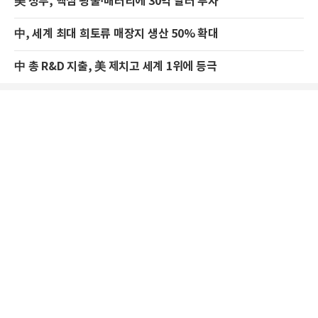
美 정부, 핵심 광물·배터리에 30억 달러 투자
中, 세계 최대 희토류 매장지 생산 50% 확대
中 총 R&D 지출, 美 제치고 세계 1위에 등극