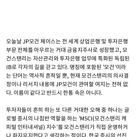
오늘날 JP모건 체이스는 전 세계 상업은행 및 투자은행
부문 전체를 아우르는 거대 금융지주사로 성장했고, 모
건스탠리는 자산관리와 투자은행 업무에 특화된 독립된
IB로 각자의 길을 걷고 있다. 명칭에 포함된 '모건'이라
는 단어는 역사적 흔적일 뿐, 현재 모건스탠리의 의사결
정이나 리서치 내용에 JP모건이 관여할 여지는 전혀 없
다. 이름이 같다고 반드시 한통 속은 아니다.
투자자들이 흔히 하는 또 다른 거대한 오해 중 하나는 글
로벌 증시의 나침반 역할을 하는 'MSCI(모건스탠리 캐
피털 인터내셔널) 지수'를 모건스탠리가 직접 운영하거
나 좌지우지한다고 생각하는 점이다. 한국 증시의 선진