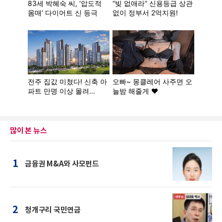
많이 본 뉴스
1
금융권 M&A와 사모펀드
2
청개구리 국민연금