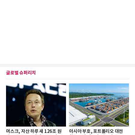
글로벌 슈퍼리치
머스크, 자산 하루 새 126조 원
아시아 부호, 포트폴리오 대전