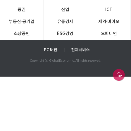
증권
산업
ICT
부동산·공기업
유통경제
제약∙바이오
소상공인
ESG경영
오피니언
PC 버전
전체서비스
Copyright (c) Global Economic. All rights reserved.