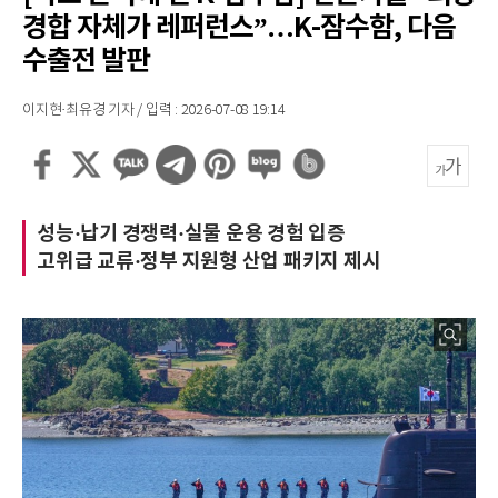
경합 자체가 레퍼런스”…K-잠수함, 다음
수출전 발판
이지현·최유경 기자 / 입력 : 2026-07-08 19:14
성능·납기 경쟁력·실물 운용 경험 입증
고위급 교류·정부 지원형 산업 패키지 제시