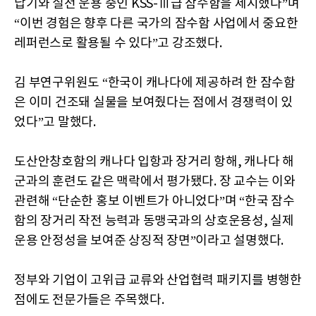
납기와 실전 운용 중인 KSS-Ⅲ급 잠수함을 제시했다”며
“이번 경험은 향후 다른 국가의 잠수함 사업에서 중요한
레퍼런스로 활용될 수 있다”고 강조했다.
김 부연구위원도 “한국이 캐나다에 제공하려 한 잠수함
은 이미 건조돼 실물을 보여줬다는 점에서 경쟁력이 있
었다”고 말했다.
도산안창호함의 캐나다 입항과 장거리 항해, 캐나다 해
군과의 훈련도 같은 맥락에서 평가됐다. 장 교수는 이와
관련해 “단순한 홍보 이벤트가 아니었다”며 “한국 잠수
함의 장거리 작전 능력과 동맹국과의 상호운용성, 실제
운용 안정성을 보여준 상징적 장면”이라고 설명했다.
정부와 기업이 고위급 교류와 산업협력 패키지를 병행한
점에도 전문가들은 주목했다.