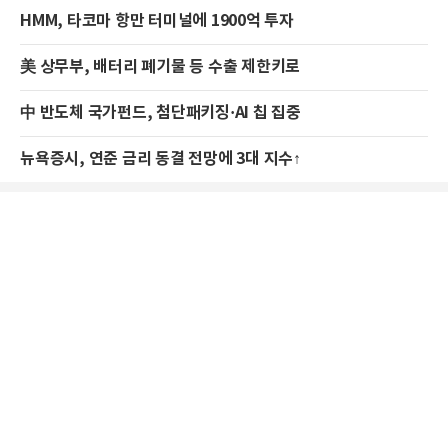
HMM, 타코마 항만 터미널에 1900억 투자
美 상무부, 배터리 폐기물 등 수출 제한키로
中 반도체 국가펀드, 첨단패키징·AI 칩 집중
뉴욕증시, 연준 금리 동결 전망에 3대 지수↑