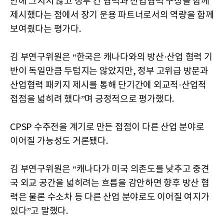
안에 그치지 않고 정부 간 협력과 산업협력 구상을 함께
제시했다는 점에서 장기 운용 파트너로서의 역량을 함께
보여줬다는 평가다.
김 부연구위원은 “한국은 캐나다와의 방산·산업 협력 기
반이 독일만큼 두텁지는 않았지만, 정부 고위급 방문과
산업협력 패키지 제시를 통해 단기간에 외교적·산업적
접점을 넓히려 했다”며 긍정적으로 평가했다.
CPSP 수주전을 계기로 만든 접점이 다른 산업 분야로
이어질 가능성도 거론됐다.
김 부연구위원은 “캐나다가 미국 의존도를 낮추고 중견
국 외교 공간을 넓히려는 흐름을 감안하면 향후 방산 협
력은 물론 수소차 등 다른 산업 분야로도 이어질 여지가
있다”고 말했다.