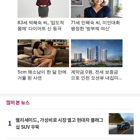
많이 본 뉴스
팰리세이드, 가성비로 시장 열고 현대차 플래그
1
십 SUV 우뚝