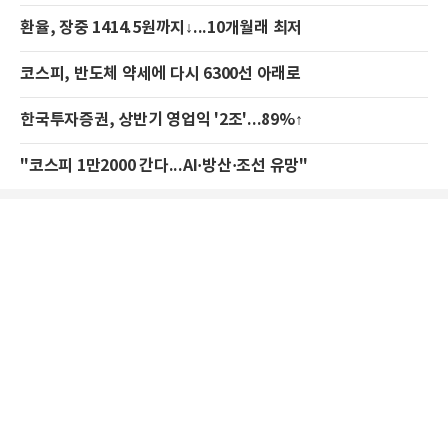
환율, 장중 1414.5원까지↓...10개월래 최저
코스피, 반도체 약세에 다시 6300선 아래로
한국투자증권, 상반기 영업익 '2조'...89%↑
"코스피 1만2000 간다...AI·방산·조선 유망"