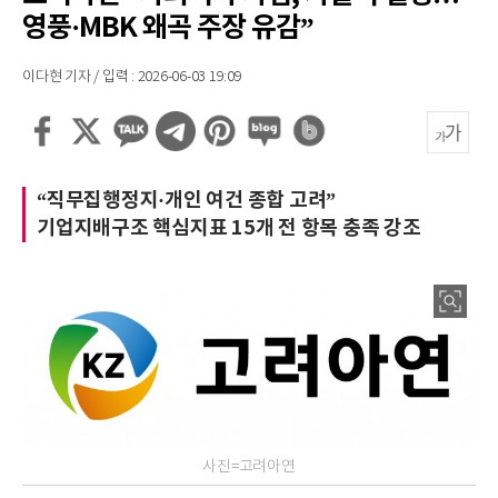
영풍·MBK 왜곡 주장 유감”
이다현 기자 / 입력 : 2026-06-03 19:09
“직무집행정지·개인 여건 종합 고려”
기업지배구조 핵심지표 15개 전 항목 충족 강조
사진=고려아연