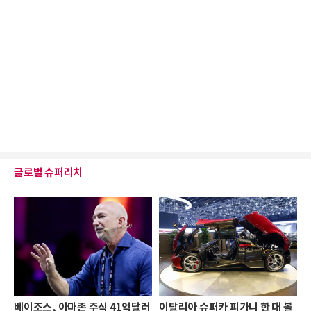
글로벌 슈퍼리치
베이조스, 아마존 주식 41억달러
이탈리아 슈퍼카 피가니 한 대 볼