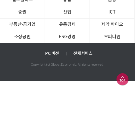
증권
산업
ICT
부동산·공기업
유통경제
제약∙바이오
소상공인
ESG경영
오피니언
PC 버전
전체서비스
Copyright (c) Global Economic. All rights reserved.