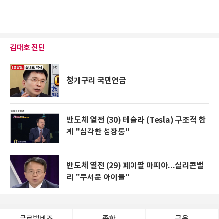
김대호 진단
청개구리 국민연금
반도체 열전 (30) 테슬라 (Tesla) 구조적 한
계 "심각한 성장통"
반도체 열전 (29) 페이팔 마피아...실리콘밸
리 "무서운 아이들"
글로벌비즈
종합
금융