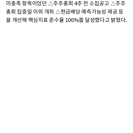
미충족 항목이었던 △주주총회 4주 전 소집공고 △주주
총회 집중일 이외 개최 △현금배당 예측가능성 제공 등
을 개선해 핵심지표 준수율 100%를 달성했다고 밝혔다.