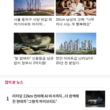
많이 본 뉴스
리터당 22km 연비에 AI 비서까지...더 완벽해
1
진 현대차 '그랜저 하이브리드'