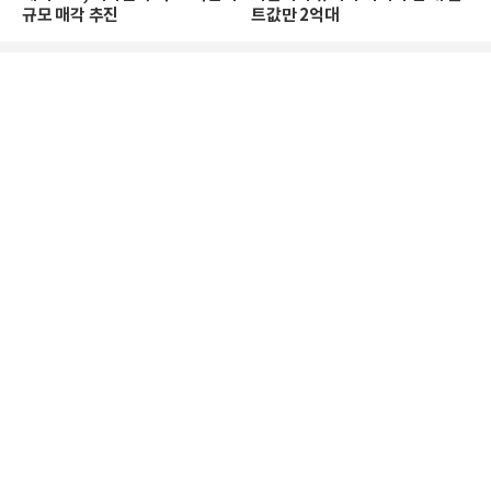
규모 매각 추진
트값만 2억대