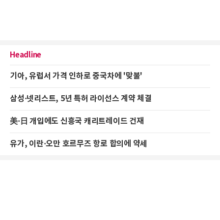
Headline
기아, 유럽서 가격 인하로 중국차에 '맞불'
삼성·넷리스트, 5년 특허 라이선스 계약 체결
美·日 개입에도 신흥국 캐리트레이드 건재
유가, 이란·오만 호르무즈 항로 합의에 약세