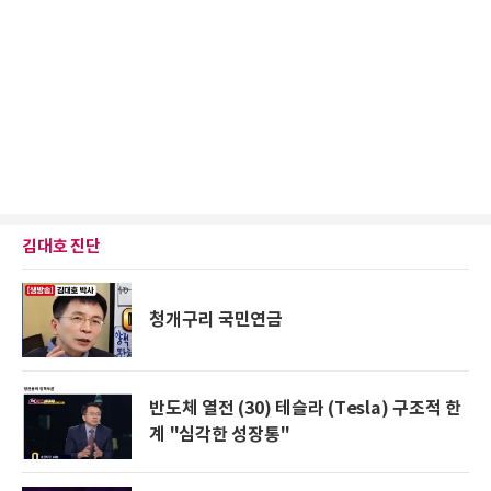
김대호 진단
청개구리 국민연금
반도체 열전 (30) 테슬라 (Tesla) 구조적 한
계 "심각한 성장통"