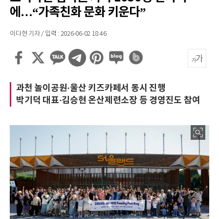
에…“가족친화 문화 키운다”
이다현 기자 / 입력 : 2026-06-02 18:46
과천 놀이공원·울산 키즈카페서 동시 진행
박기덕 대표·김승현 온산제련소장 등 경영진도 참여