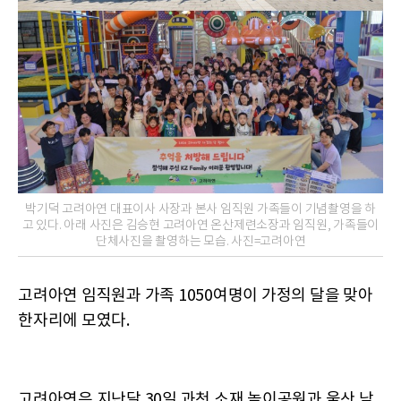
박기덕 고려아연 대표이사 사장과 본사 임직원 가족들이 기념촬영을 하
고 있다. 아래 사진은 김승현 고려아연 온산제련소장과 임직원, 가족들이
단체사진을 촬영하는 모습. 사진=고려아연
고려아연 임직원과 가족 1050여명이 가정의 달을 맞아
한자리에 모였다.
고려아연은 지난달 30일 과천 소재 놀이공원과 울산 남