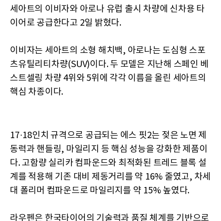
세아트의 이비자와 아로나 유럽 출시 차량에 신차용 타
이어로 공급한다고 2일 밝혔다.
이비자는 세아트의 소형 해치백, 아로나는 도심형 스포
츠유틸리티차량(SUV)이다. 두 모델은 지난해 스페인 베
스트셀링 차량 4위와 5위에 각각 이름을 올린 세아트의
핵심 차종이다.
17·18인치 규격으로 공급되는 에스 핏2는 젖은 노면 제
동력과 핸들링, 마일리지 등 핵심 성능을 강화한 제품이
다. 고함량 실리카 컴파운드와 최적화된 트레드 블록 설
계를 적용해 기존 대비 제동거리를 약 16% 줄였고, 차세
대 폴리머 컴파운드로 마일리지를 약 15% 높였다.
라우펜은 한국타이어의 기술력과 품질 체계를 기반으로