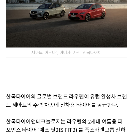
세아트 '아로나', '이비자'. 사진=한국타이어
한국타이어의 글로벌 브랜드 라우펜이 유럽 완성차 브랜
드 세아트의 주력 차종에 신차용 타이어를 공급한다.
한국타이어앤테크놀로지는 라우펜의 2세대 여름용 퍼
포먼스 타이어 '에스 핏2(S FIT2)'를 폭스바겐그룹 산하