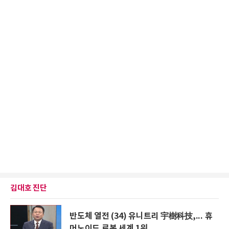
김대호 진단
반도체 열전 (34) 유니트리 宇樹科技,... 휴
머노이드 로봇 세계 1위