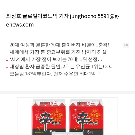
최정호 글로벌이코노믹 기자 junghochoi5591@g-
enews.com