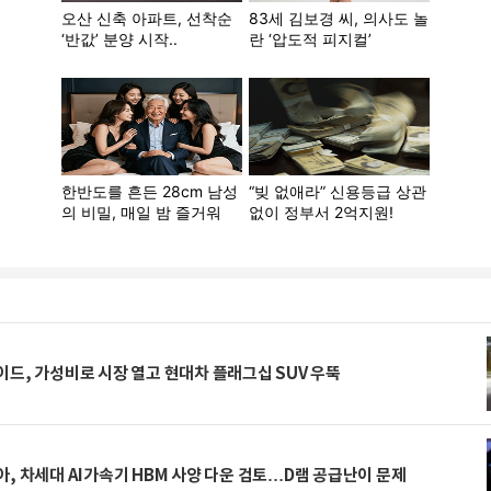
드, 가성비로 시장 열고 현대차 플래그십 SUV 우뚝
, 차세대 AI가속기 HBM 사양 다운 검토…D램 공급난이 문제