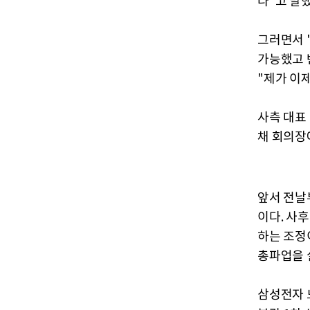
다"고 말했
그러면서 
가능했고 
"제가 이
사측 대표
채 회의장
앞서 전날
이다. 사
하는 조정
총파업을 
삼성전자 노