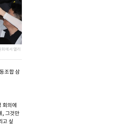
원회에서 열리
노동조합 삼
정 회의에
해, 그것만
리고 싶