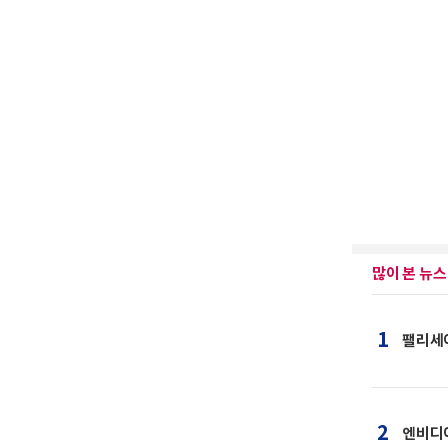
많이 본 뉴스
1
팰리세이
2
엔비디아