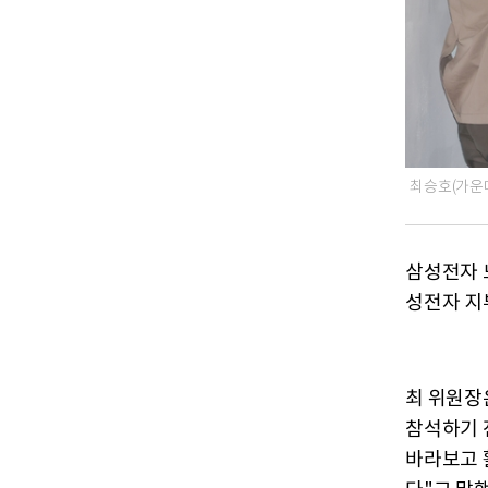
최승호(가운
삼성전자 
성전자 지
최 위원장
참석하기 
바라보고 