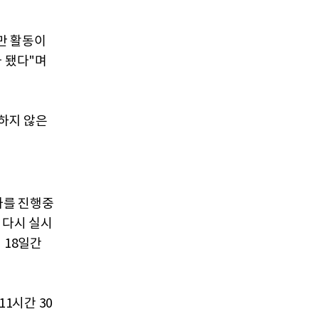
만 활동이
가 됐다"며
하지 않은
차를 진행중
 다시 실시
 18일간
1시간 30