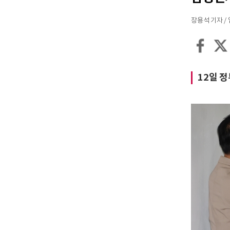
장용석 기자 / 입력
12일 