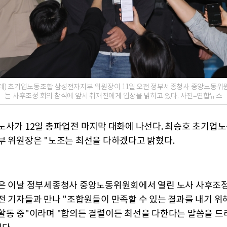
데) 초기업노동조합 삼성전자지부 위원장이 11일 오전 정부세종청사 중앙노동위
는 사후조정 회의 참석에 앞서 취재진에게 입장을 밝히고 있다. 사진=연합뉴스
노사가 12일 총파업전 마지막 대화에 나선다. 최승호 초기업
부 위원장은 "노조는 최선을 다하겠다고 밝혔다.
은 이날 정부세종청사 중앙노동위원회에서 열린 노사 사후조
전 기자들과 만나 "조합원들이 만족할 수 있는 결과를 내기 위
활동 중"이라며 "합의든 결렬이든 최선을 다한다는 말씀을 드