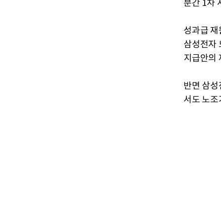
분간 1차
성과급 재
삼성전자 
지급안의 
반면 삼성
서도 노조