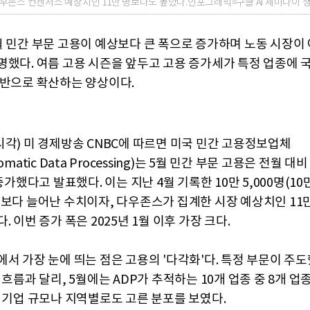
우존스 컨센서스 예상치인 11만 명보다도 높았다.인포그래픽=구글 AI 제미나이 
월 민간 부문 고용이 예상보다 큰 폭으로 증가하며 노동 시장이
명했다. 여름 고용 시즌을 앞두고 고용 증가세가 특정 업종에 
전반으로 확산하는 양상이다.
시각) 미 경제방송 CNBC에 따르면 미국 민간 고용정보업체
omatic Data Processing)는 5월 민간 부문 고용은 전월 대비
 증가했다고 발표했다. 이는 지난 4월 기록한 10만 5,000명(10만
)보다 늘어난 수치이자, 다우존스가 집계한 시장 예상치인 11만
. 이번 증가 폭은 2025년 1월 이후 가장 크다.
에서 가장 눈에 띄는 점은 고용의 '다각화'다. 특정 부문이 주
 흐름과 달리, 5월에는 ADP가 추적하는 10개 업종 중 8개 
. 기업 규모나 지역별로도 고른 분포를 보였다.