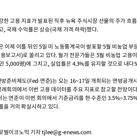
강한 고용 지표가 발표된 직후 뉴욕 주식시장 선물의 주가 흐
고, 국채 수익률은 상승(국채 가격 하락)했다.
은 이제 이틀 뒤인 5일 미 노동통계국이 발표할 5월 비농업 부문
고용보고서)로 쏠리고 있다. 월가 전문가들은 5월 비농업 고용이 
1만 5,000명)에 그치고, 실업률은 4.3%를 유지할 것으로 내다
 연방준비제도(Fed·연준)는 오는 16~17일 개최되는 연방공
) 정례회의에서 이번 고용 데이터를 주요 지표로 참고할 전망이다.
는 연준이 이번 회의에서 기준금리를 현 수준인 3.5%~3.75
률을 거의 확실시하고 있다.
벌이코노믹 기자 tjlee@g-enews.com