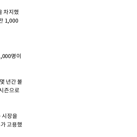
을 차지했
 1,000
,000명이
몇 년간 볼
 시즌으로
용 시장을
 추가 고용했