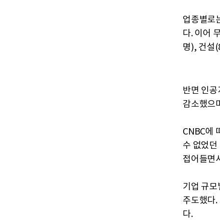
업종별로는 
다. 이어 
명), 건설
반면 인공지
감소했으며,
CNBC에 
수 없었던
접어들면서
기업 규모별
주도했다. 
다.