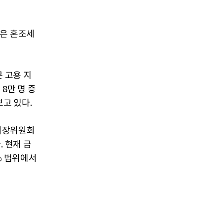
름은 혼조세
 고용 지
8만 명 증
보고 있다.
개시장위원회
 현재 금
% 범위에서