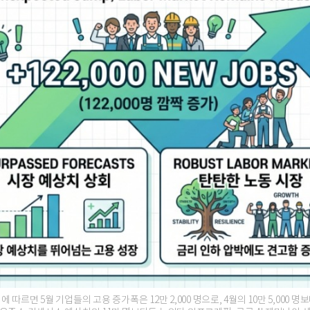
에 따르면 5월 기업들의 고용 증가폭은 12만 2,000 명으로, 4월의 10만 5,000 