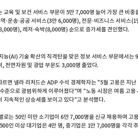
교육 및 보건 서비스 부문이 5만 7,000명 늘어 가장 큰 비중
무역·운송·공공 서비스(3만 6,000명), 전문·비즈니스 서비스(1만
(8,000명), 레저·숙박(8,000명) 순으로 증가세를 견인했다.
능(AI) 기술 확산의 직격탄을 맞은 정보 서비스 부문에서는 9
 천연자원 및 광업 부문도 3,000명 줄었다.
따르면 넬라 리처드슨 ADP 수석 경제학자는 "5월 고용은 지난 
 수준으로 광범위하게 이루어졌다"며 "노동 시장은 여름 고용
 지속적인 상승세를 보이고 있다"고 분석했다.
로는 50인 미만 소기업이 6만 7,000명을 신규 채용하며 고
500인 이상 대기업은 4만 명, 중기업은 1만 7,000명을 각각