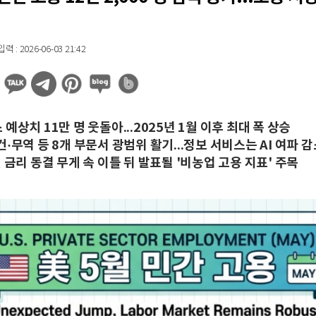
 : 2026-06-03 21:42
예상치 11만 명 웃돌아...2025년 1월 이후 최대 폭 상승
·무역 등 8개 부문서 광범위 활기...정보 서비스는 AI 여파 
 금리 동결 무게 속 이틀 뒤 발표될 '비농업 고용 지표' 주목