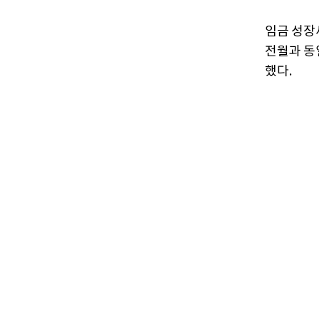
임금 성장
전월과 동
했다.