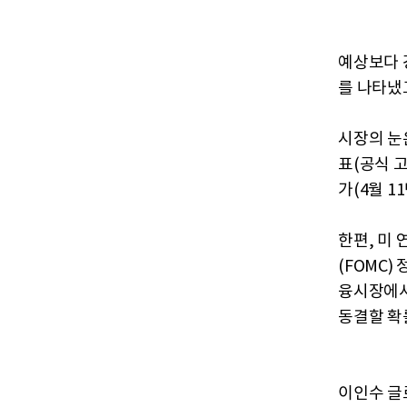
예상보다 
를 나타냈
시장의 눈
표(공식 
가(4월 1
한편, 미
(FOMC
융시장에서
동결할 확
이인수 글로