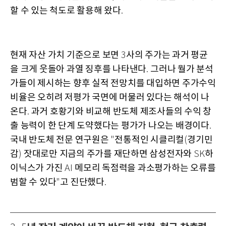
할 수 있는 척도로 활용해 왔다
.
현재 자산 가치 기준으로 보면
사의 주가는 과거 평균
3
을 크게 웃돌아 과열 징후를 나타낸다
그러나 월가 분석
.
가들이 제시하는 향후 실적 전망치를 대입하면 주가수익
비율은 오히려 저평가 국면에 머물러 있다는 해석이 나
온다
과거 호황기와 비교해 반도체 제조사들의 수익 창
.
출 능력이 한 단계 도약했다는 평가가 나오는 배경이다
.
국내 반도체 전문 연구원은
전통적인 시클리컬
경기민
"
(
감
잣대로만 지금의 주가를 재단하면 삼성전자와
하
)
SK
이닉스가 가진
메모리 독점력을 과소평가하는 오류를
AI
범할 수 있다
고 진단했다
"
.