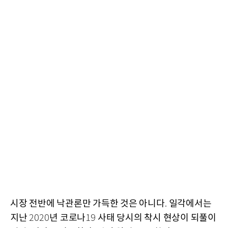
시장 전반에 낙관론만 가득한 것은 아니다
일각에서는
.
지난
년 코로나
사태 당시의 착시 현상이 되풀이
2020
19