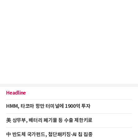
Headline
HMM, 타코마 항만 터미널에 1900억 투자
美 상무부, 배터리 폐기물 등 수출 제한키로
中 반도체 국가펀드, 첨단패키징·AI 칩 집중