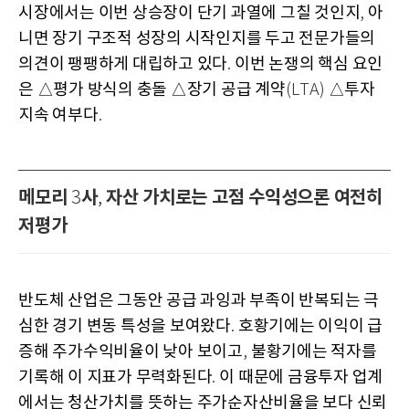
시장에서는 이번 상승장이 단기 과열에 그칠 것인지
아
,
니면 장기 구조적 성장의 시작인지를 두고 전문가들의
의견이 팽팽하게 대립하고 있다
이번 논쟁의 핵심 요인
.
은 △평가 방식의 충돌 △장기 공급 계약
△투자
(LTA)
지속 여부다
.
메모리
사
자산 가치로는 고점 수익성으론 여전히
3
,
저평가
반도체 산업은 그동안 공급 과잉과 부족이 반복되는 극
심한 경기 변동 특성을 보여왔다
호황기에는 이익이 급
.
증해 주가수익비율이 낮아 보이고
불황기에는 적자를
,
기록해 이 지표가 무력화된다
이 때문에 금융투자 업계
.
에서는 청산가치를 뜻하는 주가순자산비율을 보다 신뢰