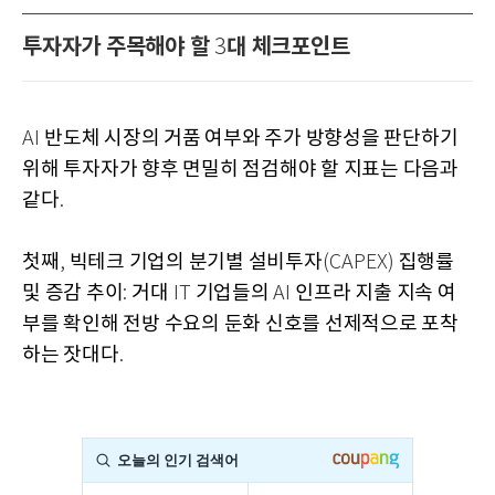
투자자가 주목해야 할
대 체크포인트
3
반도체 시장의 거품 여부와 주가 방향성을 판단하기
AI
위해 투자자가 향후 면밀히 점검해야 할 지표는 다음과
같다
.
첫째
빅테크 기업의 분기별 설비투자
집행률
,
(CAPEX)
및 증감 추이
거대
기업들의
인프라 지출 지속 여
:
IT
AI
부를 확인해 전방 수요의 둔화 신호를 선제적으로 포착
하는 잣대다
.