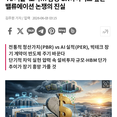
밸류에이션 논쟁의 진실
김주원 기자 / 입력 : 2026-06-03 03:15
전통적 청산가치(PBR) vs AI 실적(PER), 빅테크 장
기 계약이 반도체 주기 바꾼다
단기적 차익 실현 압력 속 설비투자 규모·HBM 단가
추이가 장기 흥망 가를 것