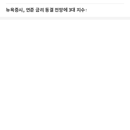
뉴욕증시, 연준 금리 동결 전망에 3대 지수↑