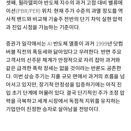
셋째
필라델피아 반도체 지수의 과거 고점 대비 밸류에
,
이션
위치
현재 주가 수준의 과열 정도를 역
(PBR/PER)
:
사적 밴드와 비교해 기술주 전반의 단기 차익 실현 압력
과 진입 시점을 가늠하는 기준이다
.
증권가 일각에서는
반도체 열풍이 과거
년 닷컴
AI
1999
버블 직전의 폭등세와 닮아있다고 우려한다
반면 주요
.
고객사의 선주문 체계가 안정적으로 자리 잡아 과거와
같은 급격한 폭락 장세는 없을 것이라는 반론도 공존한
다
이번 상승 주기는 지출 규모 면에서 과거의 흐름을 넘
.
어서고 있지만
장기적 안정성을 입증하기에는 아직 진
,
입 초기 단계에 머물러 있다
결국 단기적인 주가 조정 압
.
력을 극복하고 세계 시장에서 독점적 지위를 유지하는
기업만이 진정한 승자로 살아남을 전망이다
.