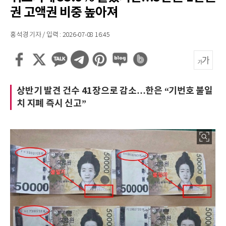
권 고액권 비중 높아져
홍석경 기자 / 입력 : 2026-07-08 16:45
상반기 발견 건수 41장으로 감소…한은 “기번호 불일
치 지폐 즉시 신고”