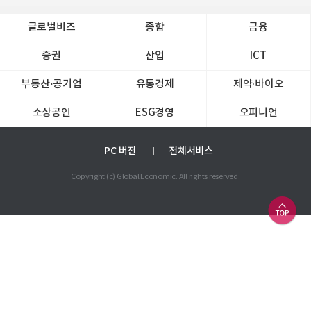
글로벌비즈
종합
금융
증권
산업
ICT
부동산·공기업
유통경제
제약∙바이오
소상공인
ESG경영
오피니언
PC 버전
전체서비스
Copyright (c) Global Economic. All rights reserved.