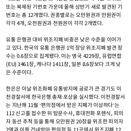
또는 복제된 기번호 가운데 올해 상반기 새로 발견된 기
번호는 총 12개였다. 권종별로는 오만원권과 만원권이
각각 4개, 오천원권과 천원권이 각각 2개였다.
유통 은행권 대비 위조지폐 비중은 낮은 수준을 이어가
고 있다. 한국의 유통 은행권 1억 장당 위조지폐 발견 장
수는 0.6장으로 집계됐다. 이는 영국 4229장, 유럽연합
(EU) 1461장, 캐나다 1411장, 일본 8.6장보다 크게 낮
은 수준이다.
한은은 이날 위조화폐 유통방지에 공로가 큰 경기도 이
천경찰서에 한국은행 총재 포상을 실시했다. 이천경찰서
는 지난해 11월 ‘편의점에서 받은 지폐가 이상하다’는
112 신고를 접수한 뒤 탐문수사, 휴대전화 포렌식, 피의
자 동선 추적 등을 통해 오만원권 20장을 위조한 피의자
2명과 이를 건네받아 편의점 등 11곳에서 위조지폐 12