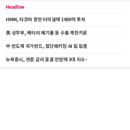
Headline
HMM, 타코마 항만 터미널에 1900억 투자
美 상무부, 배터리 폐기물 등 수출 제한키로
中 반도체 국가펀드, 첨단패키징·AI 칩 집중
뉴욕증시, 연준 금리 동결 전망에 3대 지수↑