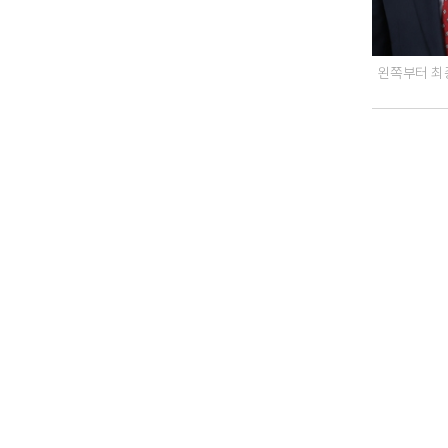
왼쪽부터 최