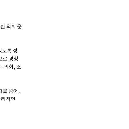
힌 의회 운
있도록 성
으로 경청
 의회, 소
를 넘어,
합리적인