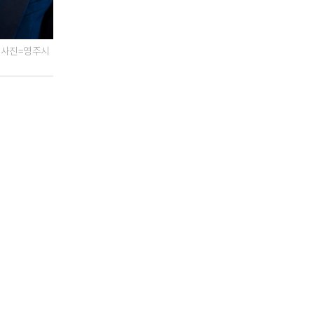
 사진=영주시