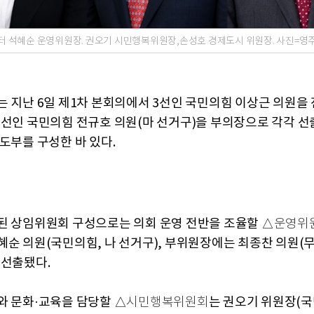
터 석혜순 운영위원장. 권오기 시민행복위원장,손성호 경제도시 위원장. 사진=영
는 지난 6일 제1차 본회의에서 3선인 국민의힘 이상근 의원을
재선인 국민의힘 전규호 의원(마 선거구)을 부의장으로 각각 선
도부를 구성한 바 있다.
된 상임위원회 구성으로는 의회 운영 전반을 조율할 △
운영위
혜순 의원(국민의힘, 나 선거구), 부위원장에는 최종찬 의원(무
 선출됐다.
와 문화·교육을 담당할 △
는 권오기 위원장(국
시민행복위원회