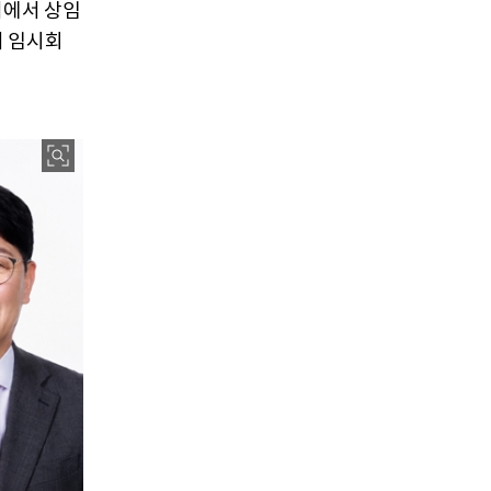
의에서 상임
의 임시회