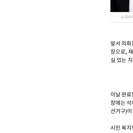
왼쪽부
앞서 의회
장으로, 
실 있는 지
이날 완료
장에는 석
선거구)이
시민 복지