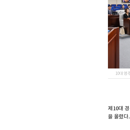
10대 영
제10대 
을 올렸다.