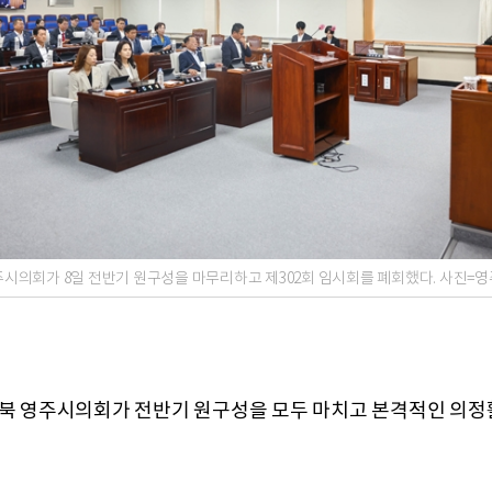
주시의회가 8일 전반기 원구성을 마무리하고 제302회 임시회를 폐회했다. 사진=
경북 영주시의회가 전반기 원구성을 모두 마치고 본격적인 의정