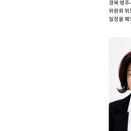
경북 영주
위원회 위
일정을 폐