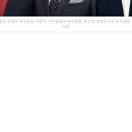
종찬 운영위 부위원장,이정석 시민행복위 부위원장, 최선희 경제도시위 부위원장.
의회