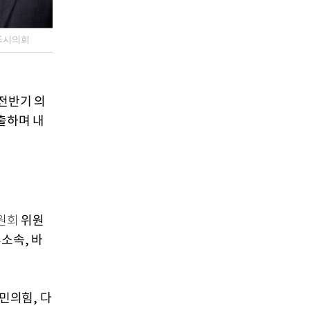
주시의회
 전반기 의
출하며 내
위원
원회
소속, 바
민의힘, 다