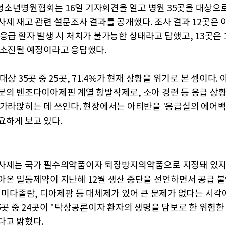
소년병원협회는 16일 기자회견을 열고 병원 35곳을 대상으
사제 재고 관련 설문조사 결과를 공개했다. 조사 결과 12곳은 
응급 환자 발생 시 처치가 불가능한 상태라고 답했고, 13곳은 
 소진될 예정이라고 응답했다.
대상 35곳 중 25곳, 71.4%가 현재 상황을 위기로 본 셈이다.
분의 벤조다이아제핀 계열 항발작제로, 소아 경련 등 응급 상
 가라앉히는 데 쓰인다. 현장에서는 아티반을 '응급실의 에어백
요하게 보고 있다.
사제는 국가 필수의약품이자 퇴장방지의약품으로 지정돼 있지
아온 일동제약이 지난해 12월 생산 중단을 선언하면서 공급 
는 미다졸람, 디아제팜 등 대체제가 있어 큰 문제가 없다는 시각
35곳 중 24곳이 "탁상공론이자 환자의 생명을 담보로 한 위험한
다고 밝혔다.