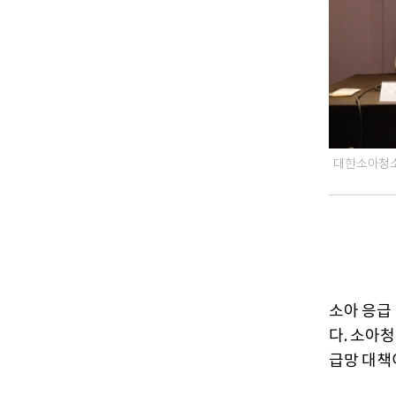
대한소아청소
소아 응급
다. 소아
급망 대책