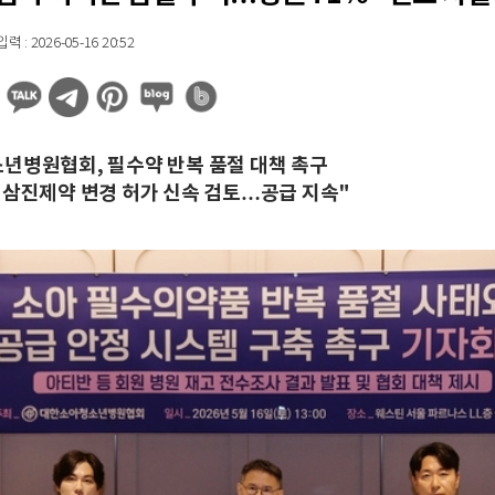
 : 2026-05-16 20:52
년병원협회, 필수약 반복 품절 대책 촉구
"삼진제약 변경 허가 신속 검토…공급 지속"