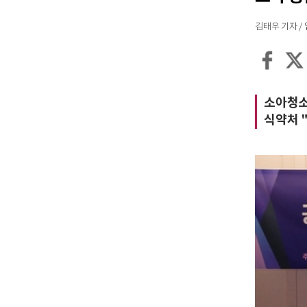
김태우 기자 / 입력
소아청소
식약처 