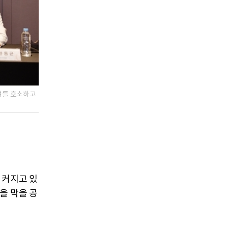
려를 호소하고
 커지고 있
을 막을 공