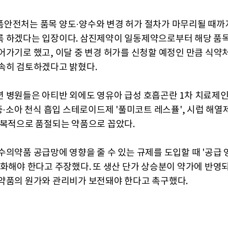
안전처는 품목 양도·양수와 변경 허가 절차가 마무리될 때까
 하겠다는 입장이다. 삼진제약이 일동제약으로부터 해당 품
어가기로 했고, 이달 중 변경 허가를 신청할 예정인 만큼 식약
속히 검토하겠다고 밝혔다.
 병원들은 아티반 외에도 영유아 급성 호흡곤란 1차 치료제인
중증·소아 천식 흡입 스테로이드제 '풀미코트 레스퓰', 시럽 해열
반복적으로 품절되는 약품으로 꼽았다.
수의약품 공급망에 영향을 줄 수 있는 규제를 도입할 때 '공급 
무화해야 한다고 주장했다. 또 생산 단가 상승분이 약가에 반영되
약품의 원가와 관리비가 보전돼야 한다고 촉구했다.