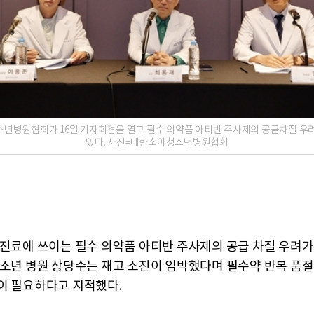
년병원협회가 16일 기자회견을 열고 필수 의약품 아티반 주사제의 공금차질 우
있다. 사진=대한소아청소년병원협회
 진료에 쓰이는 필수 의약품 아티반 주사제의 공급 차질 우려가
청소년 병원 상당수는 재고 소진이 임박했다며 필수약 반복 품절
이 필요하다고 지적했다.