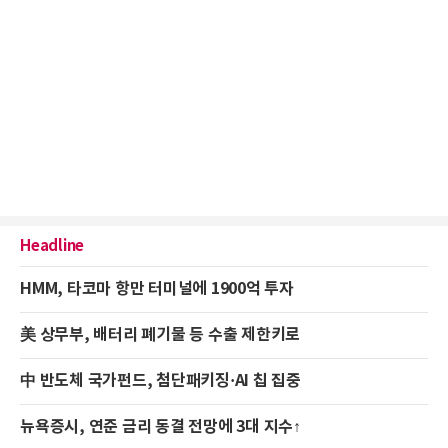
Headline
HMM, 타코마 항만 터미널에 1900억 투자
美 상무부, 배터리 폐기물 등 수출 제한키로
中 반도체 국가펀드, 첨단패키징·AI 칩 집중
뉴욕증시, 연준 금리 동결 전망에 3대 지수↑