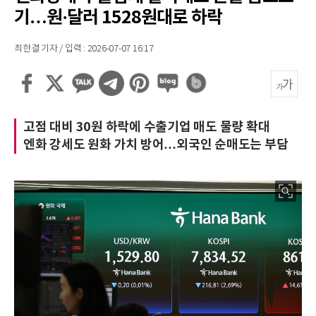
기…원·달러 1528원대로 하락
최한결 기자 / 입력 : 2026-07-07 16:17
고점 대비 30원 하락에 수출기업 매도 물량 확대
엔화 강세도 원화 가치 방어…외국인 순매도는 부담