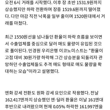
오전 6시 거래를 시작했다. 이후 장 초반 1531.9원까지
상승했지만 하락 전환하며 장중 1519.6원까지 떨어졌
다. 다만 마감 직전 낙폭을 일부 줄이며 1520원대에서 거
래를 마쳤다.
최근 1550원선을 넘나들던 환율이 하락 흐름을 보이면
서 수출업체를 중심으로 달러 매도 물량이 유입된 것으
로 풀이된다. 민경원 우리은행 이코노미스트는 "환율이
고점 대비 30원가량 하락해 그간 상승분을 되돌리자 관
망하던 수출업체들도 추격 매도 형태로 매도 물량을 확
대하는 모습"이라고 설명했다.
엔화 강세 전환도 원화 강세 요인으로 작용했다. 전날
162.417엔까지 상승했던 엔·달러 환율은 이날 161엔대
후반으로 내려왔으며 현재 0.05% 하락한 161.997엔을