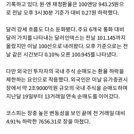
기록하고 있다. 원·엔 재정환율은 100엔당 943.25원으
로 전날 오후 3시30분 기준가 대비 0.27원 하락했다.
달러 강세 흐름도 다소 둔화됐다. 주요 6개국 통화 대비
달러 가치를 나타내는 달러인덱스는 전날 101.145까지
올랐지만 이날 100선으로 내려왔다. 오후 기준으로는 전
날 같은 시간보다 0.10% 오른 100.945를 나타냈다.
다만 외국인 투자자의 국내 주식 순매도는 환율 하락을
제한하는 요인으로 작용했다. 외국인은 이날 유가증권시
장에서 약 2조9000억원 규모의 국내 주식을 순매도하며
지난달 19일부터 13거래일 연속 순매도를 이어갔다.
코스피는 장중 높은 변동성을 보인 끝에 전 거래일 대비
4.91% 하락한 7656.31로 장을 마쳤다.