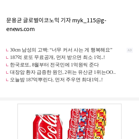
문용균 글로벌이코노믹 기자 myk_115@g-
enews.com