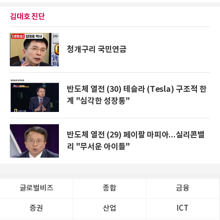
김대호 진단
청개구리 국민연금
반도체 열전 (30) 테슬라 (Tesla) 구조적 한
계 "심각한 성장통"
반도체 열전 (29) 페이팔 마피아...실리콘밸
리 "무서운 아이들"
글로벌비즈
종합
금융
증권
산업
ICT