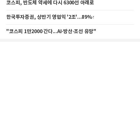
코스피, 반도체 약세에 다시 6300선 아래로
한국투자증권, 상반기 영업익 '2조'...89%↑
"코스피 1만2000 간다...AI·방산·조선 유망"