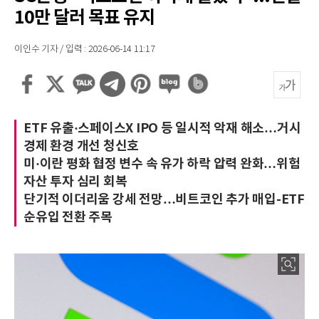
10만 달러 목표 유지
이인수 기자 / 입력 : 2026-06-14 11:17
ETF 유출·스페이스X IPO 등 일시적 악재 해소…거시
경제 환경 개선 청신호
미·이란 평화 협정 변수 속 유가 하락 압력 완화…위험
자산 투자 심리 회복
단기적 이더리움 강세 전망…비트코인 추가 매입-ETF
순유입 전환 주목