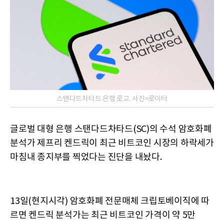
스탠다드차타드 은행 로고. 사진=로이터
글로벌 대형 은행 스탠다드차타드(SC)의 수석 암호화폐
분석가 제프리 켄드릭이 최근 비트코인 시장의 하락세가
마침내 종지부를 찍었다는 진단을 내놨다.
13일(현지시각) 암호화폐 전문매체 크립토베이직에 따
르면 켄드릭 분석가는 최근 비트코인 가격이 약 5만