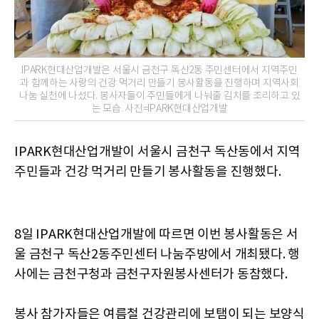
IPARK현대산업개발은 서울시 금천구 독산2동 주민센터에서 지역주민
과 함께하는 사랑의 건강 먹거리 만들기 봉사활동을 진행하며 지역사회
나눔 실천에 나섰다. 봉사자들이 주민들에게 나눠줄 김치를 조리하고 있
는 모습. 사진=IPARK현대산업개발
IPARK현대산업개발이 서울시 금천구 독산동에서 지역
주민들과 건강 먹거리 만들기 봉사활동을 진행했다.
8일 IPARK현대산업개발에 따르면 이번 봉사활동은 서
울 금천구 독산2동주민센터 나눔주방에서 개최됐다. 행
사에는 금천구청과 금천구자원봉사센터가 동참했다.
봉사 참가자들은 여름철 건강관리에 보탬이 되는 보양식