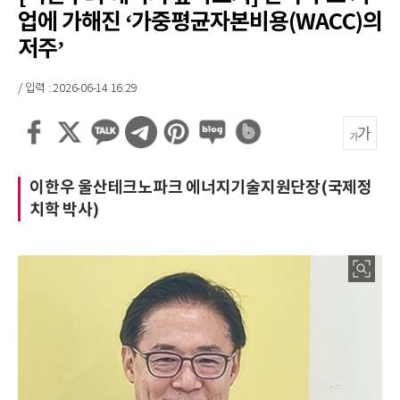
업에 가해진 ‘가중평균자본비용(WACC)의
저주’
/ 입력 : 2026-06-14 16:29
이한우 울산테크노파크 에너지기술지원단장(국제정
치학 박사)