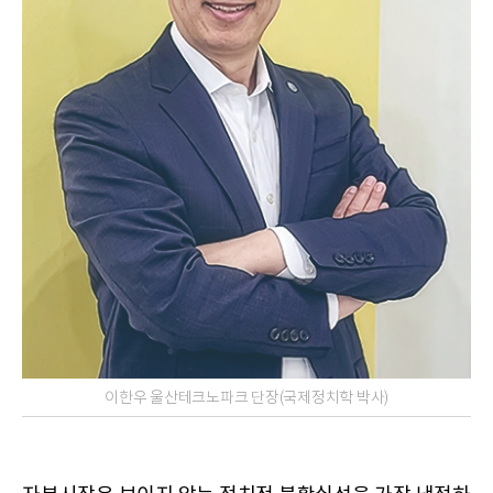
이한우 울산테크노파크 단장(국제정치학 박사)