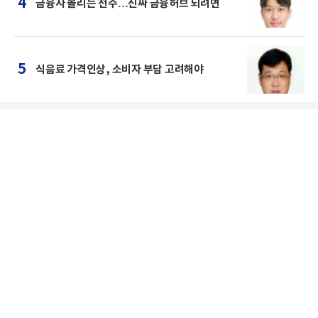
4
금융사 몰리는 전주…진짜 금융허브 되려면
5
식음료 가격인상, 소비자 부담 고려해야