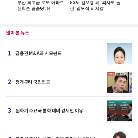
많이 본 뉴스
1
금융권 M&A와 사모펀드
2
청개구리 국민연금
3
원화가 주요국 통화 대비 강세인 이유