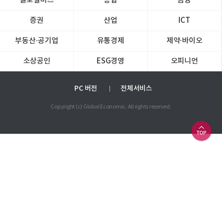
글로벌비즈
종합
금융
증권
산업
ICT
부동산·공기업
유통경제
제약∙바이오
소상공인
ESG경영
오피니언
PC 버전
전체서비스
Copyright (c) Global Economic. All rights reserved.