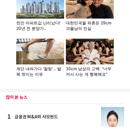
많이 본 뉴스
1
금융권 M&A와 사모펀드