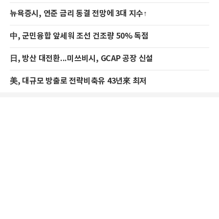
뉴욕증시, 연준 금리 동결 전망에 3대 지수↑
中, 군민융합 앞세워 조선 건조량 50% 독점
日, 방산 대전환...미쓰비시, GCAP 공장 신설
美, 대규모 방출로 전략비축유 43년來 최저