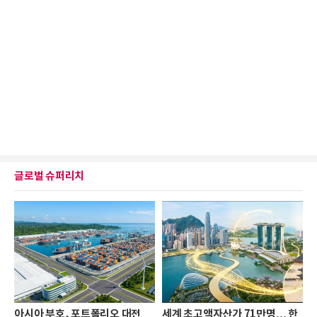
글로벌 슈퍼리치
아시아 부호, 포트폴리오 대전
세계 초고액자산가 71만명… 한