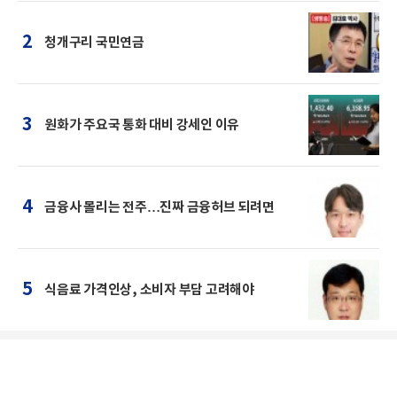
2
청개구리 국민연금
3
원화가 주요국 통화 대비 강세인 이유
4
금융사 몰리는 전주…진짜 금융허브 되려면
5
식음료 가격인상, 소비자 부담 고려해야