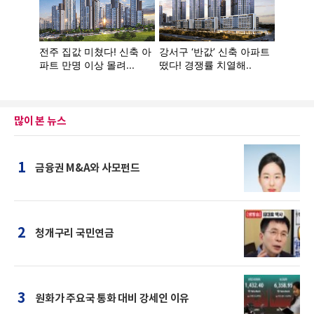
많이 본 뉴스
1
금융권 M&A와 사모펀드
2
청개구리 국민연금
3
원화가 주요국 통화 대비 강세인 이유