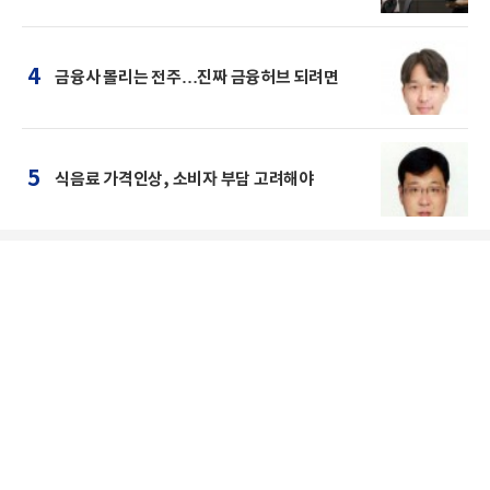
4
금융사 몰리는 전주…진짜 금융허브 되려면
5
식음료 가격인상, 소비자 부담 고려해야