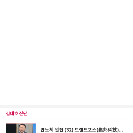
김대호 진단
반도체 열전 (32) 트렌드포스(集邦科技)...