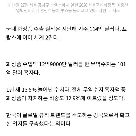
지난달 27일 서울 강남구 코엑스에서 열린 2026 서울국제화장품·미용산
업박람회에서 관람객들이 부스를 둘러보고 있다. 사진=뉴시스
국내 화장품 수출 실적은 지난해 기준 114억 달러다. 프
랑스에 이어 세계 2위다.
화장품 수입액 12억9000만 달러를 뺀 무역수지는 101
억 달러 흑자다.
1년 새 13.5% 늘어난 수치다. 전체 무역수지 흑자액 중
화장품이 차지하는 비중도 12.9%에 이르렀을 정도다.
한국이 글로벌 뷰티 트렌드를 주도하는 강국으로서 확고
한 입지를 구축했다는 의미다.