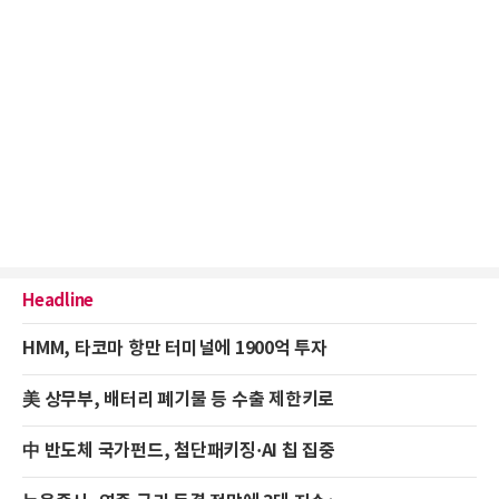
Headline
HMM, 타코마 항만 터미널에 1900억 투자
美 상무부, 배터리 폐기물 등 수출 제한키로
中 반도체 국가펀드, 첨단패키징·AI 칩 집중