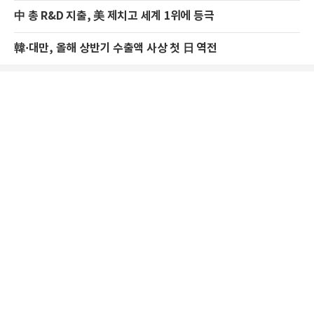
中 총 R&D 지출, 美 제치고 세계 1위에 등극
韓·대만, 올해 상반기 수출액 사상 첫 日 역전