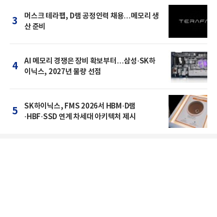
머스크 테라팹, D램 공정인력 채용…메모리 생
3
산 준비
AI 메모리 경쟁은 장비 확보부터…삼성·SK하
4
이닉스, 2027년 물량 선점
SK하이닉스, FMS 2026서 HBM·D램
5
·HBF·SSD 연계 차세대 아키텍처 제시