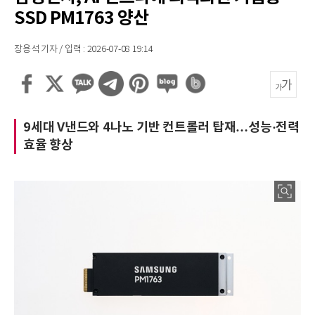
SSD PM1763 양산
장용석 기자 / 입력 : 2026-07-08 19:14
9세대 V낸드와 4나노 기반 컨트롤러 탑재…성능·전력
효율 향상