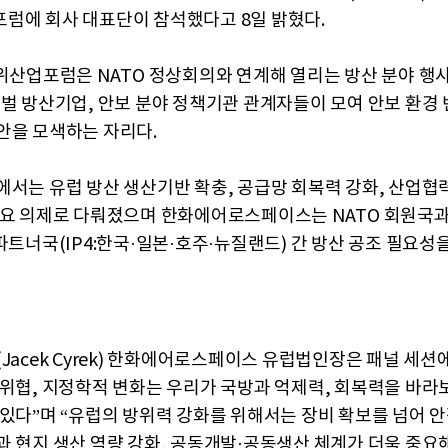
럼에 회사 대표단이 참석했다고 8일 밝혔다.
방위산업포럼은 NATO 정상회의와 연계해 열리는 방산 분야 행
로벌 방산기업, 안보 분야 정책기관 관계자들이 모여 안보 환경 
안을 모색하는 자리다.
에서는 유럽 방산 생산기반 확충, 공급망 회복력 강화, 산업협력
주요 의제로 다뤄졌으며 한화에어로스페이스는 NATO 회원국과
파트너국(IP4:한국·일본·호주·뉴질랜드) 간 방산 공조 필요성
Jacek Cyrek) 한화에어로스페이스 유럽법인장은 패널 세션
 위협, 지정학적 변화는 우리가 국방과 억제력, 회복력을 바라
 있다”며 “유럽의 방위력 강화를 위해서는 장비 확보를 넘어 
과 현지 생산 역량 강화, 공동개발·공동생산 체계가 더욱 중요