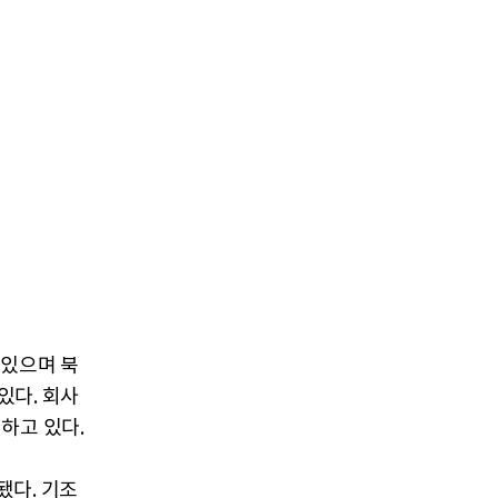
 있으며 북
있다. 회사
하고 있다.
됐다. 기조