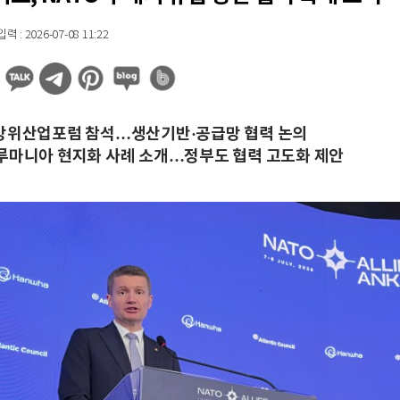
 : 2026-07-08 11:22
방위산업포럼 참석…생산기반·공급망 협력 논의
루마니아 현지화 사례 소개…정부도 협력 고도화 제안