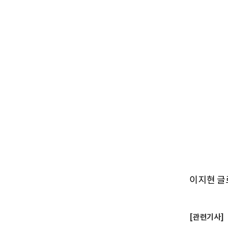
이지현 글로
[관련기사]