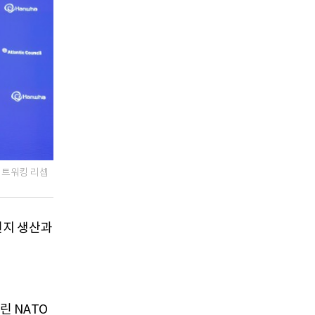
네트워킹 리셉
현지 생산과
린 NATO