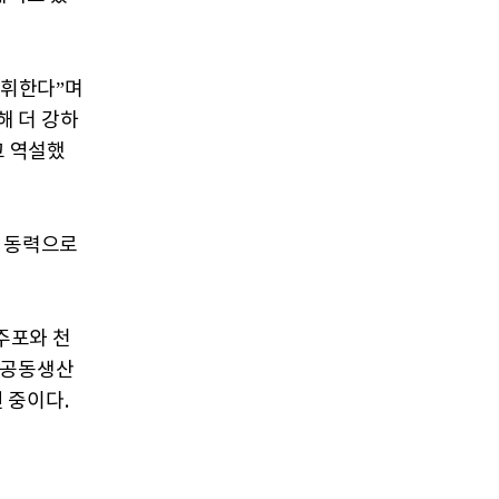
발휘한다”며
해 더 강하
고 역설했
심 동력으로
주포와 천
 공동생산
 중이다.