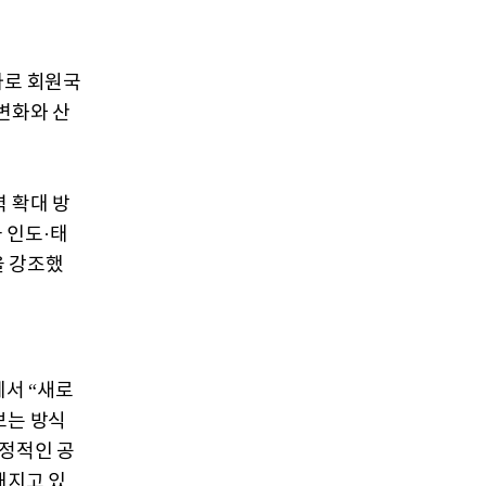
사로 회원국
변화와 산
 확대 방
 인도·태
을 강조했
에서 “새로
보는 방식
안정적인 공
해지고 있