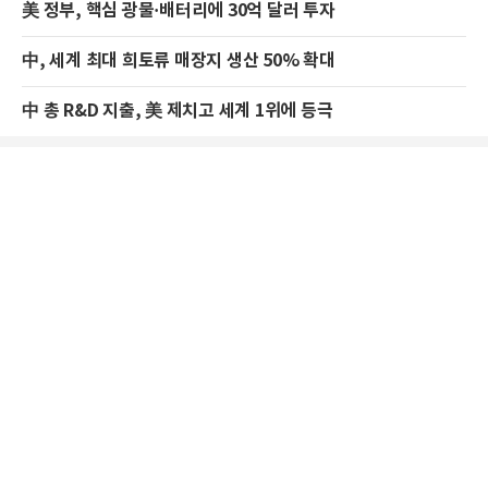
美 정부, 핵심 광물·배터리에 30억 달러 투자
中, 세계 최대 희토류 매장지 생산 50% 확대
中 총 R&D 지출, 美 제치고 세계 1위에 등극