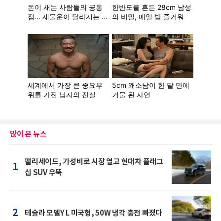
많이 본 뉴스
팰리세이드, 가성비로 시장 열고 현대차 플래그
1
십 SUV 우뚝
2
테슬라 모델Y L 미국형, 50W 냉각 충전 빠졌다