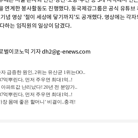
후에는 서울 본사와 인천·당진·포항·부산 등 5개 지역에서 인
을 연계한 봉사활동도 진행했다. 동국제강그룹은 공식 유튜브 
년 기념 영상 '철이 세상에 닿기까지'도 공개했다. 영상에는 각
 다하는 임직원의 일상이 담겼다.
벌이코노믹 기자 dh2@g-enews.com