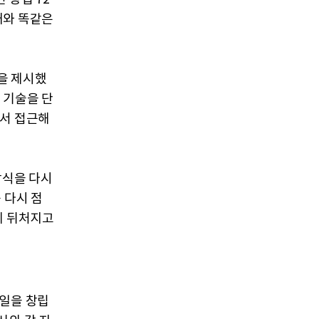
재와 똑같은
'을 제시했
운 기술을 단
에서 접근해
방식을 다시
 다시 점
에 뒤처지고
7일을 창립