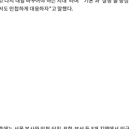
 다시 내일 바꾸어야 하는 시대"라며 "'기본'과 '실행'을 중
서도 민첩하게 대응하자"고 말했다.