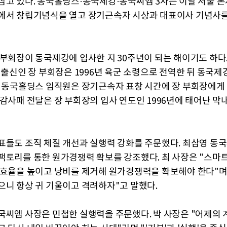
삼고 있다. 동국홀딩스·동국제강·동국씨엠 3사는 이날 서울 본
에서 창립기념식을 열고 장기근속자 시상과 대표이사 기념사
 부회장이 동국제강에 입사한 지 30주년이 되는 해이기도 하다
기 출신인 장 부회장은 1996년 육군 소령으로 전역한 뒤 동국제
날 동국홀딩스 임직원은 장기근속자 표창 시간에 장 부회장에게
 감사패 전달은 장 부회장의 입사 연도인 1996년에 태어난 막
표들도 조직 체질 개선과 실행력 강화를 주문했다. 최삼영 동
팩토리를 통한 원가경쟁력 확보를 강조했다. 최 사장은 "스
 효율을 높이고 낭비를 제거해 원가경쟁력을 확보해야 한다"며
으니 항상 귀 기울이고 격려하자"고 말했다.
국씨엠 사장은 민첩한 실행력을 주문했다. 박 사장은 "어제의 