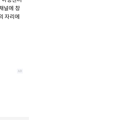
근 아동센터
채널에 창
자의 자리에