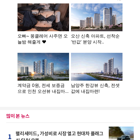
많이 본 뉴스
팰리세이드, 가성비로 시장 열고 현대차 플래그
1