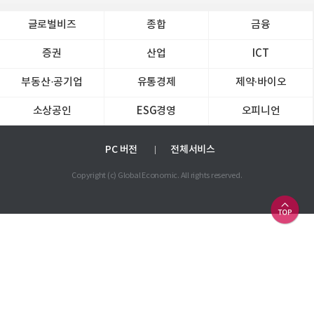
글로벌비즈
종합
금융
증권
산업
ICT
부동산·공기업
유통경제
제약∙바이오
소상공인
ESG경영
오피니언
PC 버전
전체서비스
Copyright (c) Global Economic. All rights reserved.