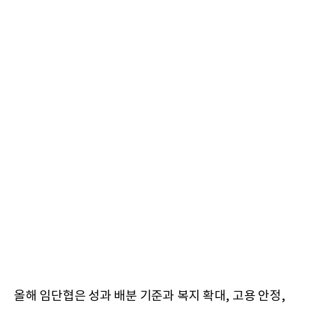
올해 임단협은 성과 배분 기준과 복지 확대, 고용 안정,