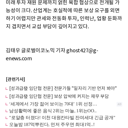
미래 투자 재원 문제까지 얽힌 복합 협상으로 전개될 가
능성이 크다. 산업계는 호실적에 따른 보상 요구를 외면
하기 어렵지만 관세와 전동화 투자, 인력난, 업황 둔화까
지 겹치면서 교섭 부담이 깊어지고 있다.
김태우 글로벌이코노믹 기자 ghost427@g-
enews.com
[관련기사]
[성과급發 임단협 전운] 전문가들 "일자리 기반 먼저 봐야"
[성과급發 임단협 전운] 보상 압박에 커지는 재무 부담