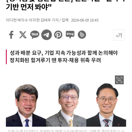
기반 먼저 봐야"
이다현·박지수·이지현·김태우 기자 / 입력 : 2026-06-03 18:45
성과 배분 요구, 기업 지속 가능성과 함께 논의해야
정치화된 힘겨루기 땐 투자·채용 위축 우려
조동근 명지대학교 경제학과 명예교수(왼쪽부터), 이병훈 중앙대학교 사