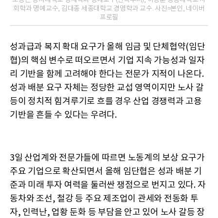
회학과 명예교수, 김대종 세종대학교 경영학과 교수. 사진=본인, 네이버
프로필
성과급과 복지 확대 요구가 올해 임금 및 단체협약(임단
협)의 핵심 변수로 떠오르면서 기업 지속 가능성과 일자
리 기반을 함께 고려해야 한다는 전문가 지적이 나온다.
성과 배분 요구 자체는 정당한 교섭 영역이지만 노사 갈
등이 정치적 힘겨루기로 흐를 경우 산업 경쟁력과 고용
기반을 흔들 수 있다는 우려다.
3일 산업계와 전문가들에 따르면 노동계의 보상 요구가
주요 기업으로 확산되면서 올해 임단협은 성과 배분 기
준과 미래 투자 여력을 둘러싼 쟁점으로 번지고 있다. 자
동차와 조선, 철강 등 주요 제조업이 관세와 전동화 투
자, 인력난, 업황 둔화 등 부담을 안고 있어 노사 갈등 장