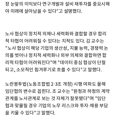
장 눈앞의 이익보다 연구개발과 설비 재투자를 중요시해
야 미래에 살아남을 수 있다"고 설명했다.
노사 협상이 정치적 의제나 세력화와 결합할 경우 합리
적 타협이 어려워질 수 있다는 지적도 있다. 김 교수는
"노사 협상이 해당 기업의 생산성, 지불 능력, 경쟁력 논
의를 벗어나 정치적 세력화나 외부 의제와 결합하면 합
리적 타협이 어려워진다"며 "데이터 중심 협상이 단절
되고, 소모적인 힘겨루기로 흐를 수 있다"고 말했다.
노란봉투법(노동조합법 2·3조 개정) 시행 여파도 올해
임단협의 변수로 꼽힌다. 조 교수는 "원청과 하청의 계약
관계를 노사관계로 보는 것 자체가 잘못됐다"며 "임단
협과 맞물릴 경우 기업의 노무 리스크와 투자·채용 부담
을 키울 수 있다"고 말했다.