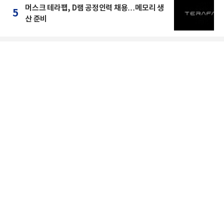
머스크 테라팹, D램 공정인력 채용…메모리 생
5
산 준비