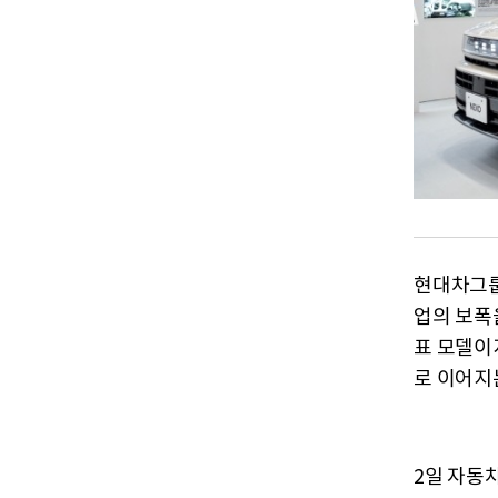
현대차그룹이
업의 보폭
표 모델이
로 이어지
2일 자동