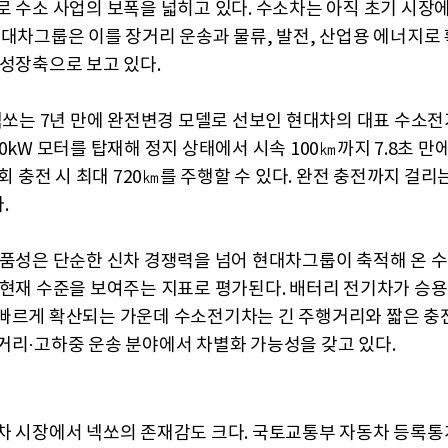
로 수소 사업의 보폭을 넓히고 있다. 수소차는 아직 초기 시장
현대차그룹은 이를 장거리 운송과 물류, 발전, 산업용 에너지로
 성장축으로 보고 있다.
 넥쏘는 7년 만에 완전변경 모델로 선보인 현대차의 대표 수소전
0kW 모터를 탑재해 정지 상태에서 시속 100㎞까지 7.8초 만
1회 충전 시 최대 720㎞를 주행할 수 있다. 완전 충전까지 걸리
.
상품성은 단순한 신차 경쟁력을 넘어 현대차그룹이 축적해 온 
 현재 수준을 보여주는 지표로 평가된다. 배터리 전기차가 승
빠르게 확산되는 가운데 수소전기차는 긴 주행거리와 짧은 충
거리·고하중 운송 분야에서 차별화 가능성을 갖고 있다.
차 시장에서 넥쏘의 존재감도 크다. 국토교통부 자동차 등록통