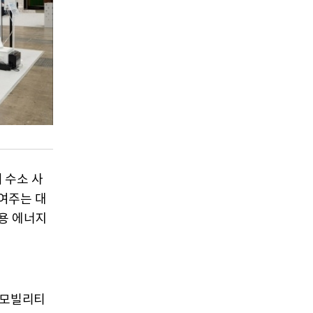
워 수소 사
여주는 대
용 에너지
 모빌리티