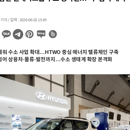
 / 입력 : 2026-06-02 15:49
세워 수소 사업 확대…HTWO 중심 에너지 밸류체인 구축
넘어 상용차·물류·발전까지…수소 생태계 확장 본격화