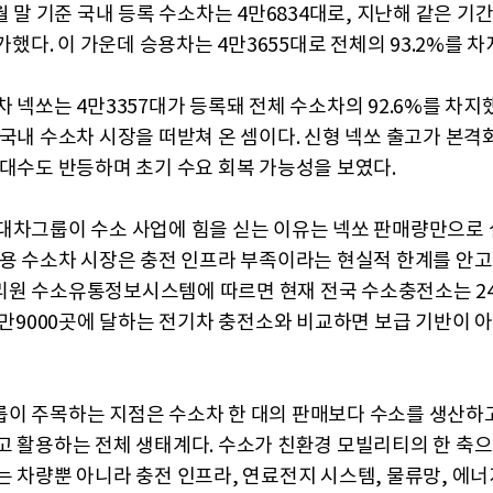
월 말 기준 국내 등록 수소차는 4만6834대로, 지난해 같은 기
증가했다. 이 가운데 승용차는 4만3655대로 전체의 93.2%를 차
 넥쏘는 4만3357대가 등록돼 전체 수소차의 92.6%를 차지
 국내 수소차 시장을 떠받쳐 온 셈이다. 신형 넥쏘 출고가 본격
 대수도 반등하며 초기 수요 회복 가능성을 보였다.
대차그룹이 수소 사업에 힘을 싣는 이유는 넥쏘 판매량만으로
승용 수소차 시장은 충전 인프라 부족이라는 현실적 한계를 안고 
원 수소유통정보시스템에 따르면 현재 전국 수소충전소는 24
 9만9000곳에 달하는 전기차 충전소와 비교하면 보급 기반이 
이 주목하는 지점은 수소차 한 대의 판매보다 수소를 생산하
고 활용하는 전체 생태계다. 수소가 친환경 모빌리티의 한 축으
는 차량뿐 아니라 충전 인프라, 연료전지 시스템, 물류망, 에