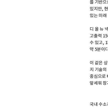
를 기반으
있지만, 
있는 미래
디 올 뉴
고출력 15
수 있고, 
약 5분이다
이 같은 
지 기술의
중심으로 
앞세워 장
국내 수소