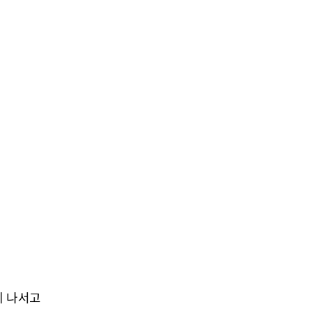
에 나서고