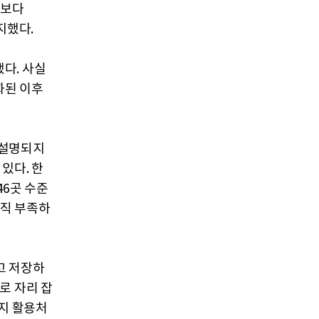
간보다
지했다.
했다. 사실
화된 이후
 설명되지
있다. 한
6곳 수준
아직 부족하
고 저장하
로 자리 잡
너지 활용처