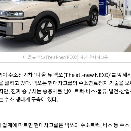
디 올 뉴 넥쏘(The all-new NEXO). 사진=현대차그룹
 수소전기차 '디 올 뉴 넥쏘(The all-new NEXO)'를 앞세
을 넓히고 있다. 넥쏘는 현대차그룹의 수소연료전지 기술을 보
지만, 진짜 승부처는 승용차를 넘어 트럭·버스·물류·발전·산업
는 수소 생태계 구축에 있다.
차 업계에 따르면 현대차그룹은 넥쏘와 수소트럭, 버스 등 수소