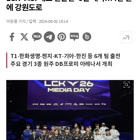
에 강원도로
이원용 기자 / 입력 : 2026-06-02 16:14
T1·한화생명·젠지·KT·기아·한진 등 6개 팀 출전
주요 경기 3종 원주 DB프로미 아레나서 개최