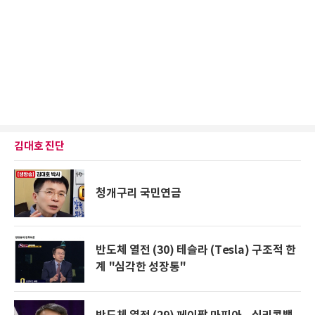
김대호 진단
청개구리 국민연금
반도체 열전 (30) 테슬라 (Tesla) 구조적 한
계 "심각한 성장통"