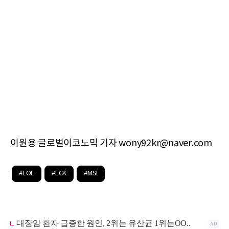
이원용 글로벌이코노믹 기자 wony92kr@naver.com
#LOL
#LCK
#MSI