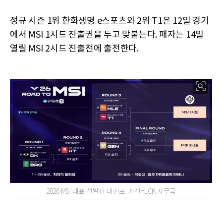
정규 시즌 1위 한화생명 e스포츠와 2위 T1은 12일 경기
에서 MSI 1시드 진출권을 두고 맞붙는다. 패자는 14일
열릴 MSI 2시드 진출전에 출전한다.
2026 MSI 대표 선발전 대진표. 사진=LCK 사무국