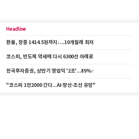
Headline
환율, 장중 1414.5원까지↓...10개월래 최저
코스피, 반도체 약세에 다시 6300선 아래로
한국투자증권, 상반기 영업익 '2조'...89%↑
"코스피 1만2000 간다...AI·방산·조선 유망"