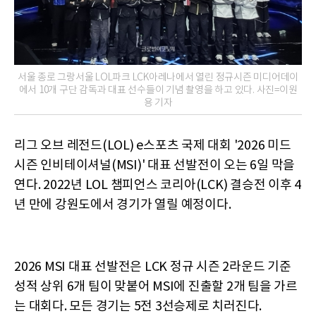
서울 종로 그랑서울 LOL파크 LCK아레나에서 열린 정규시즌 미디어데이
에서 10개 구단 감독과 대표 선수들이 기념 촬영을 하고 있다. 사진=이원
용 기자
리그 오브 레전드(LOL) e스포츠 국제 대회 '2026 미드
시즌 인비테이셔널(MSI)' 대표 선발전이 오는 6일 막을
연다. 2022년 LOL 챔피언스 코리아(LCK) 결승전 이후 4
년 만에 강원도에서 경기가 열릴 예정이다.
2026 MSI 대표 선발전은 LCK 정규 시즌 2라운드 기준
성적 상위 6개 팀이 맞붙어 MSI에 진출할 2개 팀을 가르
는 대회다. 모든 경기는 5전 3선승제로 치러진다.