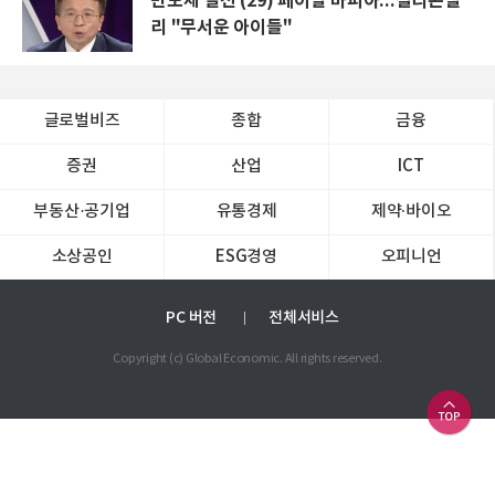
반도체 열전 (29) 페이팔 마피아...실리콘밸
리 "무서운 아이들"
글로벌비즈
종합
금융
증권
산업
ICT
부동산·공기업
유통경제
제약∙바이오
소상공인
ESG경영
오피니언
PC 버전
전체서비스
Copyright (c) Global Economic. All rights reserved.