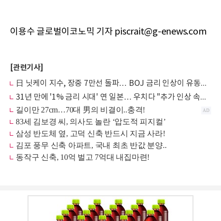
이용수 글로벌이코노믹 기자 piscrait@g-enews.com
[관련기사]
日 닛케이 지수, 장중 7만선 돌파… BOJ 금리 인상이 유동성 랠리 자극
31년 만에 '1% 금리 시대' 연 일본… 우치다 "추가 인상 속도, 중동 정세가 최대 변수“