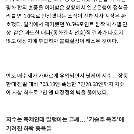
평화 합의 훈풍을 이어받은 상황에서 일본은행이 정책금
리를 연 1.0%로 인상했다는 소식이 전해지자 시장은 환
호했다. 일각에서 제기됐던 '0.5%포인트 깜짝 빅스텝 인
상' 같은 과도한 매파(통화긴축 선호)적 결과가 나오지
않고 예상치에 부합하자 불확실성이 해소된 것이다.
안도 매수세가 가파르게 유입되면서 닛케이 지수는 장중
한때 전일 대비 703.18엔 폭등한 7만20.68엔까지 치솟
아 사상 최초로 7만 엔 대장정의 벽을 뚫어냈다.
지수는 축제인데 알맹이는 글쎄… '기술주 독주'에
가려진 하락 종목들