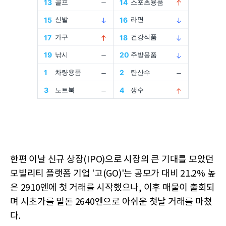
한편 이날 신규 상장(IPO)으로 시장의 큰 기대를 모았던
모빌리티 플랫폼 기업 '고(GO)'는 공모가 대비 21.2% 높
은 2910엔에 첫 거래를 시작했으나, 이후 매물이 출회되
며 시초가를 밑돈 2640엔으로 아쉬운 첫날 거래를 마쳤
다.