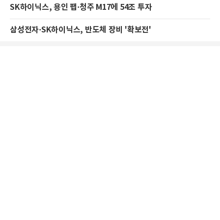
SK하이닉스, 용인 팹·청주 M17에 54조 투자
삼성전자·SK하이닉스, 반도체 장비 '확보전'