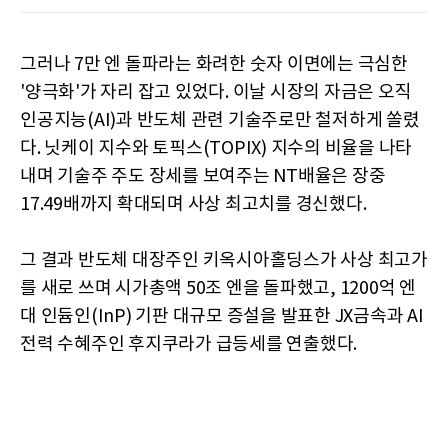
그러나 7만 엔 돌파라는 화려한 숫자 이면에는 극심한
'양극화'가 자리 잡고 있었다. 이날 시장의 자금은 오직
인공지능(AI)과 반도체 관련 기술주로만 철저하게 쏠렸
다. 닛케이 지수와 토픽스(TOPIX) 지수의 비율을 나타
내며 기술주 주도 장세를 보여주는 NT배율은 장중
17.49배까지 확대되며 사상 최고치를 경신했다.
그 결과 반도체 대장주인 키옥시아홀딩스가 사상 최고가
를 새로 쓰며 시가총액 50조 엔을 돌파했고, 1200억 엔
대 인듐인(InP) 기판 대규모 증설을 발표한 JX금속과 AI
전력 수혜주인 후지쿠라가 급등세를 연출했다.