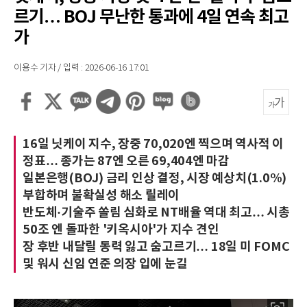
르기… BOJ 무난한 통과에 4일 연속 최고
가
이용수 기자 / 입력 : 2026-06-16 17:01
16일 닛케이 지수, 장중 70,020엔 찍으며 역사적 이
정표… 종가는 87엔 오른 69,404엔 마감
일본은행(BOJ) 금리 인상 결정, 시장 예상치(1.0%)
부합하며 불확실성 해소 릴레이
반도체·기술주 쏠림 심화로 NT배율 역대 최고… 시총
50조 엔 돌파한 '키옥시아'가 지수 견인
장 후반 내달릴 동력 잃고 숨고르기… 18일 미 FOMC
및 워시 신임 연준 의장 입에 눈길