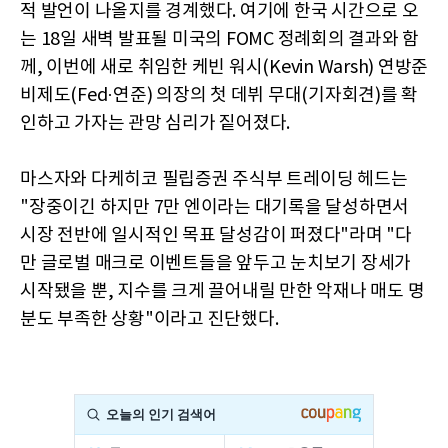
적 발언이 나올지를 경계했다. 여기에 한국 시간으로 오
는 18일 새벽 발표될 미국의 FOMC 정례회의 결과와 함
께, 이번에 새로 취임한 케빈 워시(Kevin Warsh) 연방준
비제도(Fed·연준) 의장의 첫 데뷔 무대(기자회견)를 확
인하고 가자는 관망 심리가 짙어졌다.
마스자와 다케히코 필립증권 주식부 트레이딩 헤드는
"장중이긴 하지만 7만 엔이라는 대기록을 달성하면서
시장 전반에 일시적인 목표 달성감이 퍼졌다"라며 "다
만 글로벌 매크로 이벤트들을 앞두고 눈치보기 장세가
시작됐을 뿐, 지수를 크게 끌어내릴 만한 악재나 매도 명
분도 부족한 상황"이라고 진단했다.