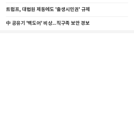
트럼프, 대법원 제동에도 '출생시민권' 규제
中 공유기 '백도어' 비상...직구족 보안 경보