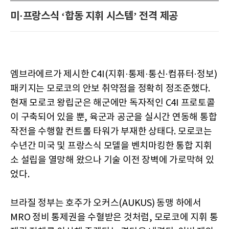
미·프랑스식 ‘합동 지휘 시스템’ 전격 제공
엠브라에르가 제시한 C4I(지휘·통제·통신·컴퓨터·정보)
패키지는 모로코의 안보 취약점을 정확히 정조준했다.
현재 모로코 왕립군은 해군에만 독자적인 C4I 프로토콜
이 구축되어 있을 뿐, 육군과 공군을 실시간 연동해 통합
작전을 수행할 컨트롤 타워가 부재한 상태다. 모로코는
수년간 미국 및 프랑스식 모델을 벤치마킹한 통합 지휘
소 설립을 열망해 왔으나 기술 이전 장벽에 가로막혀 있
었다.
브라질 정부는 호주가 오커스(AUKUS) 동맹 하에서
MRO 정비 통제권을 수혈받은 것처럼, 모로코에 지휘 통