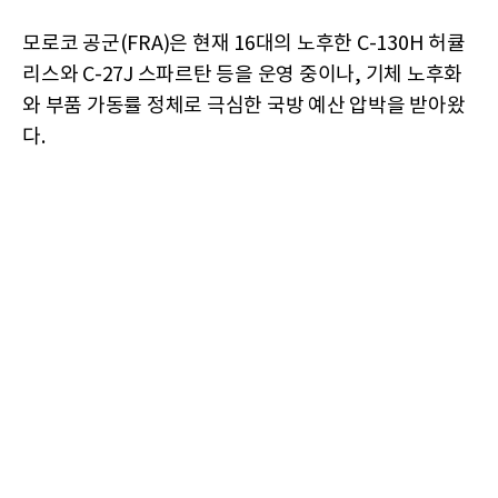
모로코 공군(FRA)은 현재 16대의 노후한 C-130H 허큘
리스와 C-27J 스파르탄 등을 운영 중이나, 기체 노후화
와 부품 가동률 정체로 극심한 국방 예산 압박을 받아왔
다.