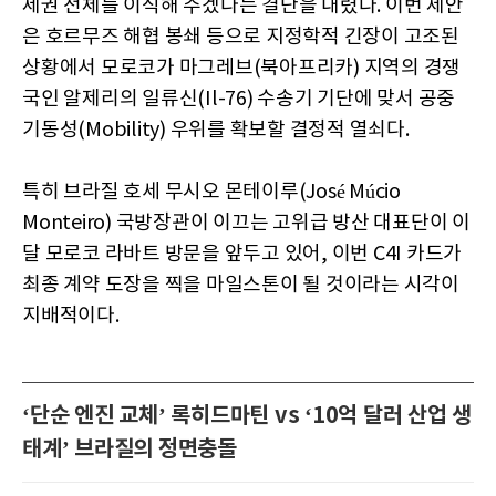
제권 전체를 이식해 주겠다는 결단을 내렸다. 이번 제안
은 호르무즈 해협 봉쇄 등으로 지정학적 긴장이 고조된
상황에서 모로코가 마그레브(북아프리카) 지역의 경쟁
국인 알제리의 일류신(Il-76) 수송기 기단에 맞서 공중
기동성(Mobility) 우위를 확보할 결정적 열쇠다.
특히 브라질 호세 무시오 몬테이루(José Múcio
Monteiro) 국방장관이 이끄는 고위급 방산 대표단이 이
달 모로코 라바트 방문을 앞두고 있어, 이번 C4I 카드가
최종 계약 도장을 찍을 마일스톤이 될 것이라는 시각이
지배적이다.
‘단순 엔진 교체’ 록히드마틴 vs ‘10억 달러 산업 생
태계’ 브라질의 정면충돌