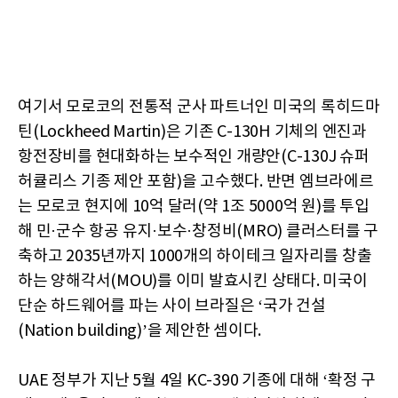
여기서 모로코의 전통적 군사 파트너인 미국의 록히드마
틴(Lockheed Martin)은 기존 C-130H 기체의 엔진과
항전장비를 현대화하는 보수적인 개량안(C-130J 슈퍼
허큘리스 기종 제안 포함)을 고수했다. 반면 엠브라에르
는 모로코 현지에 10억 달러(약 1조 5000억 원)를 투입
해 민·군수 항공 유지·보수·창정비(MRO) 클러스터를 구
축하고 2035년까지 1000개의 하이테크 일자리를 창출
하는 양해각서(MOU)를 이미 발효시킨 상태다. 미국이
단순 하드웨어를 파는 사이 브라질은 ‘국가 건설
(Nation building)’을 제안한 셈이다.
UAE 정부가 지난 5월 4일 KC-390 기종에 대해 ‘확정 구