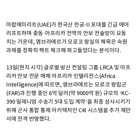
아랍에미리트(UAE)가 한국산 천궁-II 포대를 긴급 에어
리프트하며 중동·아프리카 전역의 안보 전술망이 요동
치는 가운데, 엠브라에르가 모로코 왕실의 해묵은 숙원
과제를 정확히 팩트 체크해 파고들었다는 분석이다.
13일(현지 시각) 글로벌 방산 컨설팅 그룹 LRCA 및 아프
리카 안보 전문 매체 아프리카 인텔리전스(Africa
Intelligence)에 따르면, 엠브라에르는 모로코 왕립군
(FAR)과 진행 중인 6억 달러(약 9000억 원) 규모의 ‘KC-
390 밀레니엄 수송기 5대 도입 계약’을 최종 성사시키기
위해 군사 통합 통제 아키텍처인 C4I 시스템을 추가 제안
서에 전격 반영했다.