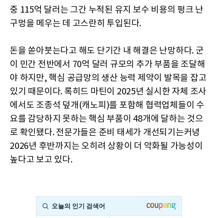
중 115억 달러는 그간 누적된 유지 보수 비용의 펑크 난
구멍을 메우는 데 고스란히 투입된다.
돈을 쏟아붓는다고 해도 단기간 내 해결은 난망하다. 군
이 민간 전반에서 70억 달러 규모의 추가 부품을 조달해
야 하지만, 핵심 공급망의 생산 능력 제약이 발목을 잡고
있기 때문이다. 록히드 마틴이 2025년 실시한 자체 조사
에서도 조종석 덮개(캐노피)를 포함해 협력업체들이 수
요를 감당하지 못하는 핵심 부품이 48개에 달하는 것으
로 확인됐다. 전문가들은 준비 태세가 개선되기는커녕
2026년 후반까지는 오히려 상황이 더 악화될 가능성이
높다고 보고 있다.