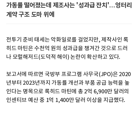
가동률 떨어졌는데 제조사는 '성과급 잔치'…엉터리
계약 구조 도마 위에
전투기 준비 태세는 악화일로를 걸었지만, 제작사인 록
히드 마틴은 수천억 원의 성과급을 챙겨간 것으로 드러
나 모럴해저드(도덕적 해이) 논란이 확산하고 있다.
보고서에 따르면 국방부 프로그램 사무국(JPO)은 2020
년부터 2023년까지 가동률 개선과 부품 공급 능력을 높
인다는 명목으로 록히드 마틴에 총 2억 6,900만 달러의
인센티브 예산 중 1억 1,400만 달러 이상을 지급했다.