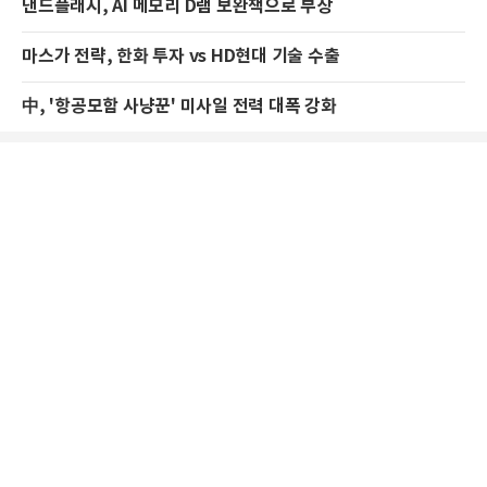
낸드플래시, AI 메모리 D램 보완책으로 부상
마스가 전략, 한화 투자 vs HD현대 기술 수출
中, '항공모함 사냥꾼' 미사일 전력 대폭 강화