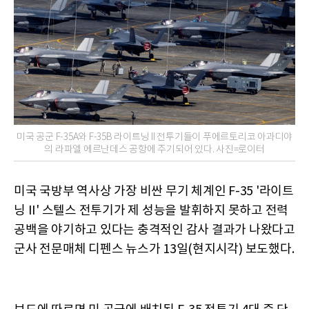
미국 공군 F-35A와 F-35B 라이트닝 II 전투기들이 푸에르토리코 아과디야
의 라파엘 에르난데스 공항에 주기되어 있다. 사진=로이터
미국 국방부 역사상 가장 비싼 무기 체계인 F-35 '라이트
닝 II' 스텔스 전투기가 제 성능을 발휘하지 못하고 전력
공백을 야기하고 있다는 충격적인 감사 결과가 나왔다고
군사 전문매체 디펜스 뉴스가 13일(현지시각) 보도했다.