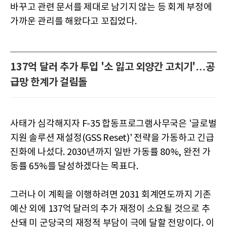
바꾸고 관련 문서를 제대로 남기지 않는 등 회계 부정에
가까운 관리를 해왔다고 꼬집었다.
137억 달러 추가 투입 '소 잃고 외양간 고치기'…공
급망 한계가 걸림돌
사태가 심각해지자 F-35 합동프로그램사무국은 '글로벌
지원 솔루션 재설정(GSS Reset)' 전략을 가동하고 긴급
진화에 나섰다. 2030년까지 일반 가동률 80%, 완전 가
동률 65%를 달성하겠다는 목표다.
그러나 이 계획을 이행하려면 2031 회계연도까지 기존
예산 외에 137억 달러의 추가 재정이 소요될 것으로 추
산돼 미 군당국의 재정적 부담이 극에 달할 전망이다. 이