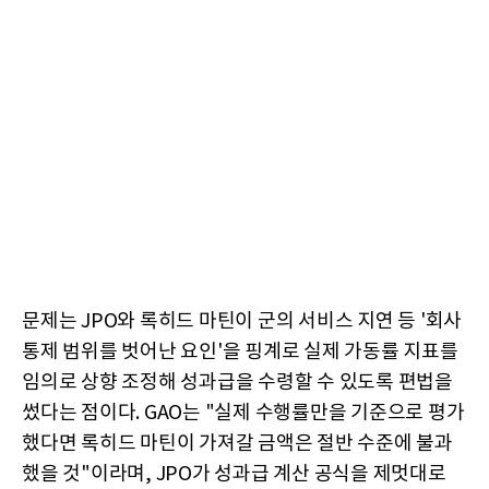
문제는 JPO와 록히드 마틴이 군의 서비스 지연 등 '회사
통제 범위를 벗어난 요인'을 핑계로 실제 가동률 지표를
임의로 상향 조정해 성과급을 수령할 수 있도록 편법을
썼다는 점이다. GAO는 "실제 수행률만을 기준으로 평가
했다면 록히드 마틴이 가져갈 금액은 절반 수준에 불과
했을 것"이라며, JPO가 성과급 계산 공식을 제멋대로