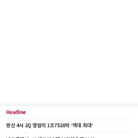
Headline
방산 4사 2Q 영업익 1조7520억 ‘역대 최대’