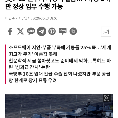
만 정상 임무 수행 가능
이인수 기자 / 입력 : 2026-06-13 08:05
소프트웨어 지연·부품 부족에 가동률 25% 뚝…'세계
최고가 무기' 이름값 못해
천문학적 세금 쏟아붓고도 준비태세 악화…록히드 마
틴 '성과급 잔치' 논란
국방부 18조 원대 긴급 수습 진화 나섰지만 부품 공급
망 한계로 장기 표류 우려