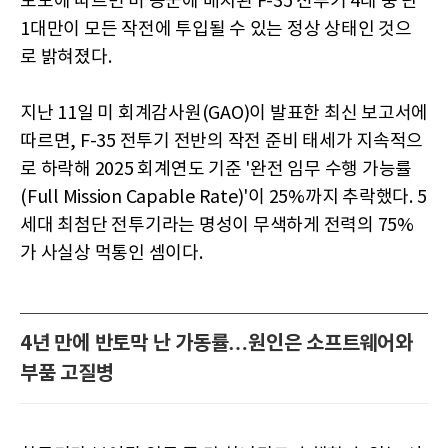
보도에 따르면 미 공군에 배치된 F-35 전투기 4대 중 단
1대만이 모든 작전에 투입될 수 있는 정상 상태인 것으
로 밝혀졌다.
지난 11일 미 회계감사원(GAO)이 발표한 최신 보고서에
따르면, F-35 전투기 전반의 작전 준비 태세가 지속적으
로 하락해 2025 회계연도 기준 '완전 임무 수행 가능률
(Full Mission Capable Rate)'이 25%까지 추락했다. 5
세대 최첨단 전투기라는 명성이 무색하게 전력의 75%
가 사실상 먹통인 셈이다.
4년 만에 반토막 난 가동률…원인은 소프트웨어와
부품 고질병