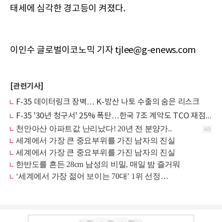
태세에 심각한 경고등이 켜졌다.
이인수 글로벌이코노믹 기자 tjlee@g-enews.com
[관련기사]
F-35 데이터링크 장벽… K-방산 나토 수출의 숨은 리스크
F-35 '30년 청구서' 25% 폭탄…한국 7조 계약도 TCO 재점검 불가피