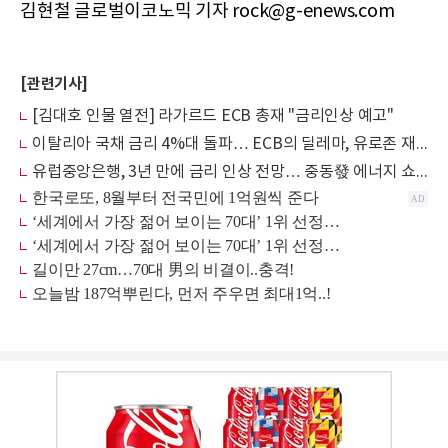
김현철 글로벌이코노믹 기자 rock@g-enews.com
[관련기사]
[김대호 인물 열전] 라가르드 ECB 총재 "금리인상 예고"
이탈리아 국채 금리 4%대 돌파… ECB의 딜레마, 유로존 재정 위기로 번지나
유럽중앙은행, 3년 만에 금리 인상 전망… 중동發 에너지 쇼크 정면 돌파