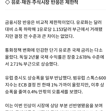
◇ 유로·채권·주식시장 반응은 제한적
금융시장 반응은 비교적 제한적이었다. 유로화는 달러
대비 소폭 하락해 1유로당 1.153달러 부근에서 거래됐
지만 결정 전 수준과 큰 차이는 없었다.
통화정책 변화에 민감한 단기 유로존 국채 금리는 다소
올랐다. 독일 2년물 국채 수익률은 장중 2.678% 수준에
서 2.71% 부근으로 상승했다.
유럽 증시도 상승폭을 일부 반납했다. 범유럽 스톡스600
지수는 ECB 결정 전 한때 1% 가까이 올랐지만, 이후 상
승폭을 줄여 0.4% 안팎의 오름세를 보였다.
이는 이번 인상이 시장에 상당 부분 선반영됐음을 보여