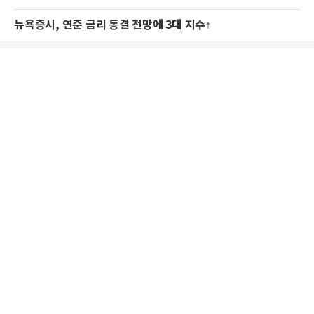
뉴욕증시, 연준 금리 동결 전망에 3대 지수↑