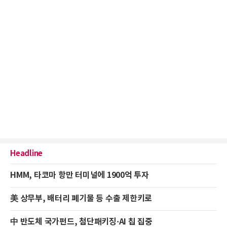
Headline
HMM, 타코마 항만 터미널에 1900억 투자
美 상무부, 배터리 폐기물 등 수출 제한키로
中 반도체 국가펀드, 첨단패키징·AI 칩 집중