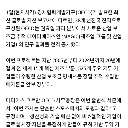
1일(현지시각) 경제협력개발기구(OECD)가 발표한 최
신 글로벌 자산 보고서에 따르면, 38개 선진국 진역으로
구성된 OECD는 월요일 파리 본부에서 새로운 산업 보
조금 추적 데이터베이스인 ‘MAGIC(제조업 그룹 및 산업
기업)’의 연구 결과를 전격 공개했다.
이번 프로젝트는 지난 2005년부터 2024년까지 20년에
걸쳐 전 세계 15개 핵심 제조 부문, 525개 주요 거두 기
업들이 수령한 산업 보조금 명세서를 정밀 추적·수집한
메가톤급 안보 장부다.
마티아스 코르만 OECD 사무총장은 이번 출범식 서문에
서 “이번 조사는 단순한 스포츠에서의 도핑과 같다”고
규정하며, “생산성과 기술 혁신 없이 비효율적인 기업이
글로벌 시장 지분을 독점하게 만들어 규칙 기반 무역 가