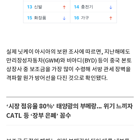
실제 닛케이 아시아의 보완 조사에 따르면, 지난해에도
만리장성자동차(GWM)와 비야디(BYD) 등이 중국 본토
상장사 중 보조금을 가장 많이 수령해 서방 관세 장벽을
격파할 원가 방어선을 다진 것으로 확인됐다.
‘시장 점유율 80%’ 태양광의 부메랑... 위기 느끼자
CATL 등 ‘장부 은폐’ 꼼수