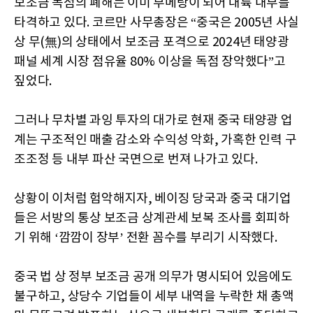
보조금 독점의 폐해는 이미 부메랑이 되어 대륙 내부를
타격하고 있다. 코르만 사무총장은 “중국은 2005년 사실
상 무(無)의 상태에서 보조금 포격으로 2024년 태양광
패널 세계 시장 점유율 80% 이상을 독점 장악했다”고
짚었다.
그러나 무차별 과잉 투자의 대가로 현재 중국 태양광 업
계는 구조적인 매출 감소와 수익성 악화, 가혹한 인력 구
조조정 등 내부 파산 국면으로 번져 나가고 있다.
상황이 이처럼 험악해지자, 베이징 당국과 중국 대기업
들은 서방의 통상 보조금 상계관세 보복 조사를 회피하
기 위해 ‘깜깜이 장부’ 전환 꼼수를 부리기 시작했다.
중국 법 상 정부 보조금 공개 의무가 명시되어 있음에도
불구하고, 상당수 기업들이 세부 내역을 누락한 채 총액