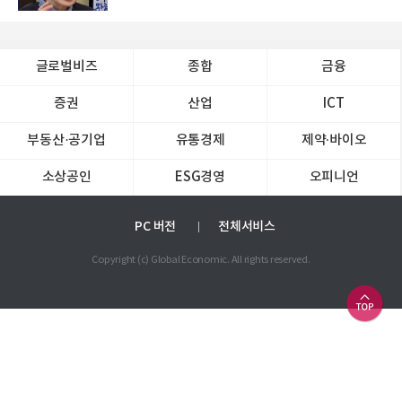
글로벌비즈
종합
금융
증권
산업
ICT
부동산·공기업
유통경제
제약∙바이오
소상공인
ESG경영
오피니언
PC 버전
전체서비스
Copyright (c) Global Economic. All rights reserved.