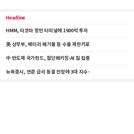
Headline
HMM, 타코마 항만 터미널에 1900억 투자
美 상무부, 배터리 폐기물 등 수출 제한키로
中 반도체 국가펀드, 첨단패키징·AI 칩 집중
뉴욕증시, 연준 금리 동결 전망에 3대 지수↑