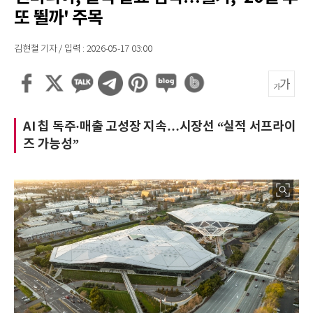
또 뛸까' 주목
김현철 기자 / 입력 : 2026-05-17 03:00
AI 칩 독주·매출 고성장 지속…시장선 “실적 서프라이
즈 가능성”