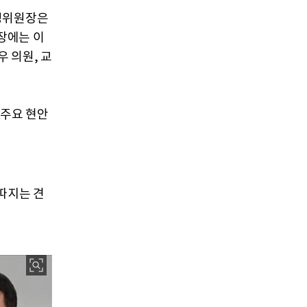
운영위원장은
장에는 이
 의원, 교
 주요 현안
따지는 견