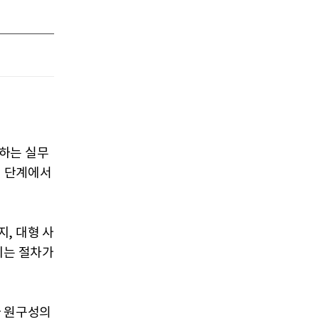
하는 실무
위 단계에서
, 대형 사
지는 절차가
라 원구성의