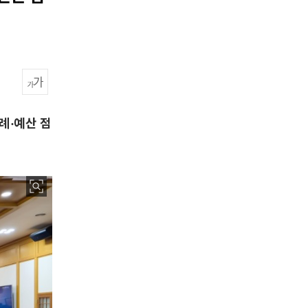
례·예산 점