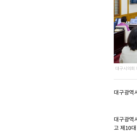
대구시의회 
대구광역시
대구광역시
고 제10