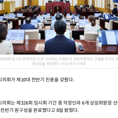
제326회 임시회 본회의장 전경. 시의회는 의장단과 상임위원장단 선출을 마치고 제
원구성을 완료했다. 사진=대구시의회
의회가 제10대 전반기 진용을 갖췄다.
의회는 제326회 임시회 기간 중 의장단과 6개 상임위원장 
대 전반기 원구성을 완료했다고 8일 밝혔다.