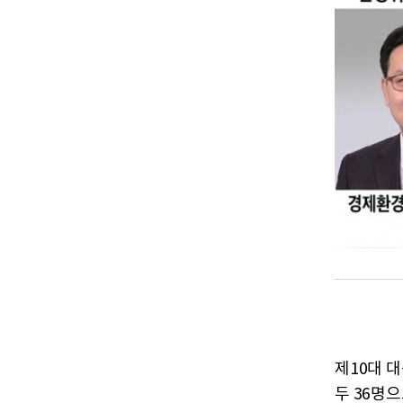
제10대 대
두 36명으