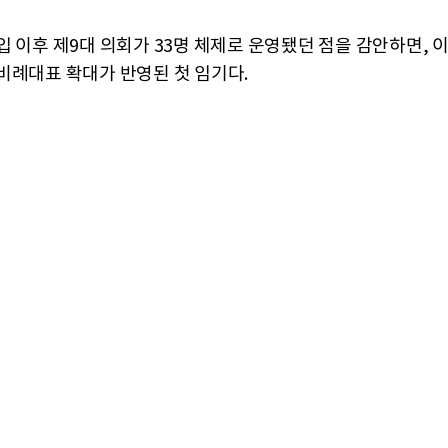
입 이후 제9대 의회가 33명 체제로 운영됐던 점을 감안하면, 
비례대표 확대가 반영된 첫 임기다.