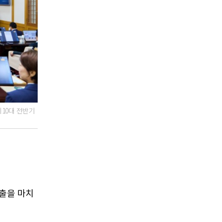
10대 전반기
선출을 마치