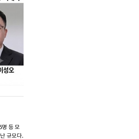
5명 등 모
어난 규모다.