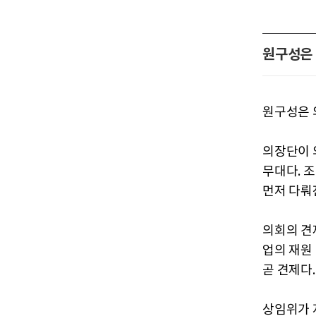
원구성은 
원구성은 
의장단이 
무대다. 
먼저 다뤄
의회의 견
업의 재원
곧 견제다.
상임위가 