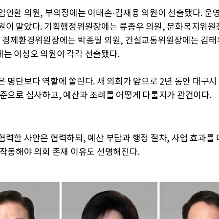
임인환 의원, 부의장에는 이태손·김재용 의원이 선출됐다. 
원이 맡았다. 기획행정위원장에는 류종우 의원, 문화복지위원
, 경제환경위원장에는 박종필 의원, 건설교통위원장에는 김태우
는 이성오 의원이 각각 선출됐다.
은 명단보다 역할에 쏠린다. 새 의회가 앞으로 2년 동안 대구시
기준으로 심사하고, 예산과 조례를 어떻게 다룰지가 관건이다.
협력할 사안은 협력하되, 예산 부담과 행정 절차, 사업 효과를 
 작동해야 의회 존재 이유도 선명해진다.