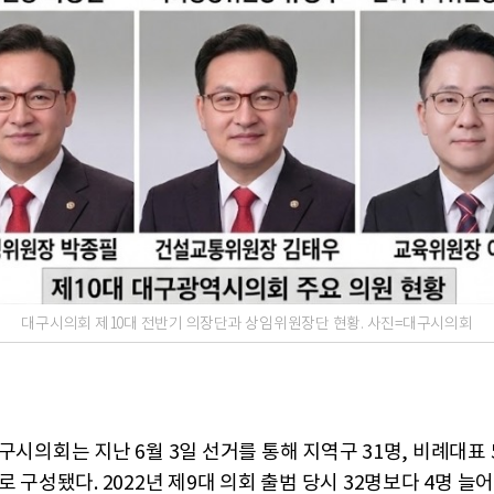
대구시의회 제10대 전반기 의장단과 상임위원장단 현황. 사진=대구시의회
구시의회는 지난 6월 3일 선거를 통해 지역구 31명, 비례대표 
로 구성됐다. 2022년 제9대 의회 출범 당시 32명보다 4명 늘