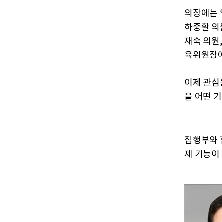
의장에는 
하중환 의
재숙 의원
육위원장에
이제 관심
을 어떤 
집행부와 
제 기능이