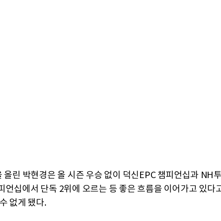
을 올린 박현경은 올 시즌 우승 없이 덕신EPC 챔피언십과 NH
피언십에서 단독 2위에 오르는 등 좋은 흐름을 이어가고 있다
수 없게 됐다.