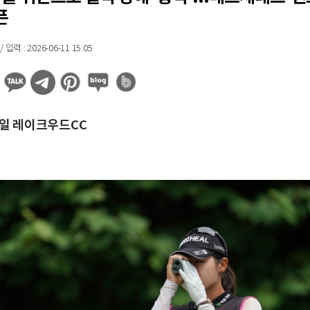
픈
력 : 2026-06-11 15:05
4일 레이크우드CC