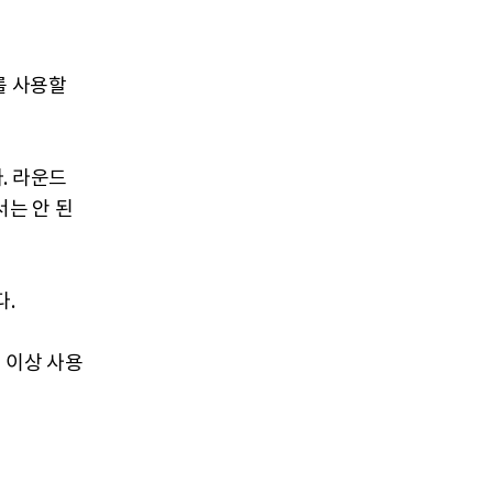
를 사용할
. 라운드
는 안 된
다.
 이상 사용