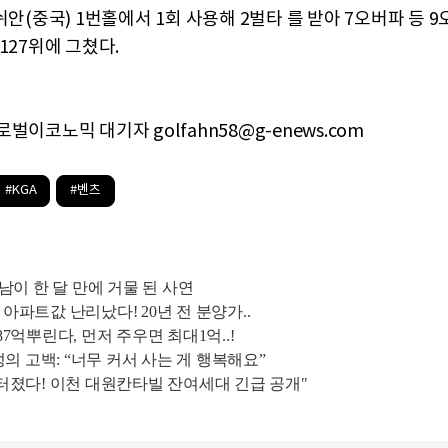
쉬안(중국) 1번홀에서 1회 사용해 2벌타 를 받아 7오버파 등 9
127위에 그쳤다.
벌이코노믹 대기자 golfahn58@g-enews.com
#KGA
#벤츠