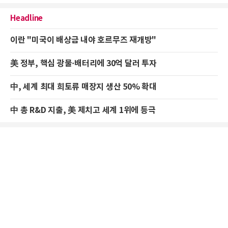
Headline
이란 "미국이 배상금 내야 호르무즈 재개방"
美 정부, 핵심 광물·배터리에 30억 달러 투자
中, 세계 최대 희토류 매장지 생산 50% 확대
中 총 R&D 지출, 美 제치고 세계 1위에 등극