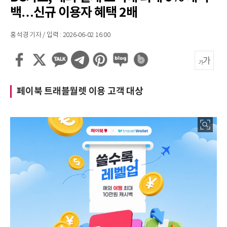
백…신규 이용자 혜택 2배
홍석경 기자 / 입력 : 2026-06-02 16:00
페이북 트래블월렛 이용 고객 대상