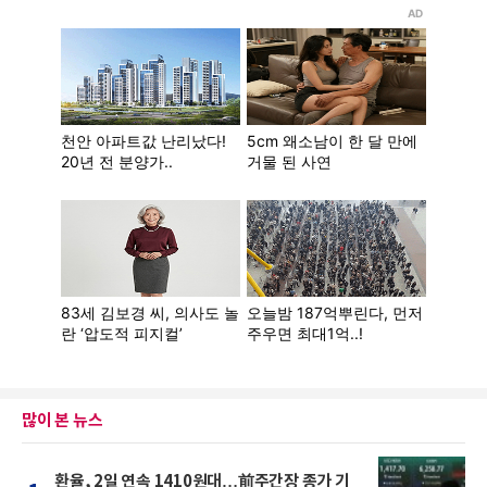
많이 본 뉴스
환율, 2일 연속 1410원대…前주간장 종가 기