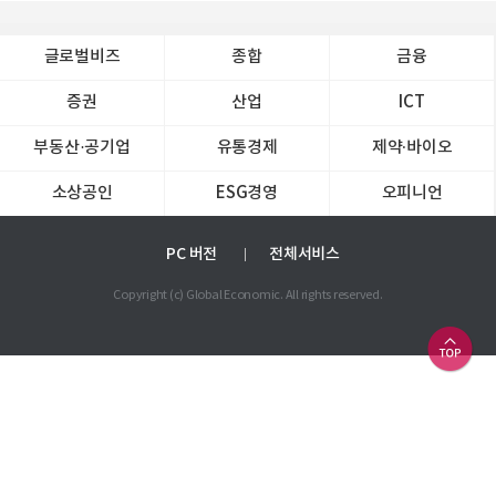
글로벌비즈
종합
금융
증권
산업
ICT
부동산·공기업
유통경제
제약∙바이오
소상공인
ESG경영
오피니언
PC 버전
전체서비스
Copyright (c) Global Economic. All rights reserved.