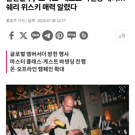
쉐리 위스키 매력 알렸다
황효주 기자 / 입력 : 2026-07-08 14:37
글로벌 앰버서더 방한 행사
마스터 클래스·게스트 바텐딩 진행
온·오프라인 캠페인 확대