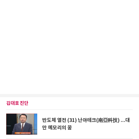
김대호 진단
반도체 열전 (31) 난야테크(南亞科技) ...대
만 메모리의 꿈