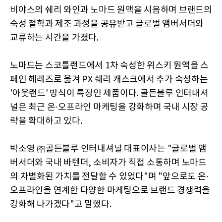
비야스의 쉐리 와인과 노마드 원액을 시음하며 브랜드의
숙성 철학과 제조 과정을 공유받고 글로벌 앰버서더와
교류하는 시간을 가졌다.
노마드는 스코틀랜드에서 1차 숙성한 위스키 원액을 스
페인 헤레즈로 옮겨 PX 쉐리 캐스크에서 추가 숙성하는
'아웃랜드' 방식이 특징인 제품이다. 골든블루 인터내셔
널은 최근 온·오프라인 마케팅을 강화하며 국내 시장 공
략을 확대하고 있다.
박소영 ㈜골든블루 인터내셔널 대표이사는 "글로벌 앰
버서더와 국내 바텐더, 소비자가 직접 소통하며 노마드
의 차별화된 가치를 전달할 수 있었다"며 "앞으로도 온·
오프라인을 연계한 다양한 마케팅으로 브랜드 경쟁력을
강화해 나가겠다"고 말했다.