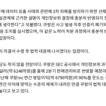
난해 데이터 유출 사태와 관련해 2차 피해를 방지하기 위한 선
실관계에 근거한 설명이 개인정보위 결정에 충분히 반영되지 
 생각한다"고 덧붙였다. 쿠팡은 사고 발생 직후 인증키 폐기
대응 조치를 실시했으며, 이 같은 노력이 처분 과정에서 충분히
입장이다.
식 의결서 수령 후 법적 대응에 나서겠다는 입장이다.
담도 적지 않을 전망이다. 쿠팡은 SEC 공시에서 개인정보위 과
만달러(약 6246억원)를 올해 2분기 판매관리비로 반영할 예정
지난해 쿠팡Inc 연간 영업이익(약 6790억원)의 90%를 웃도는 
연간 이익에 맞먹는 수준의 제재가 내려진 만큼 쿠팡이 법적 
높다고 보고 있다.