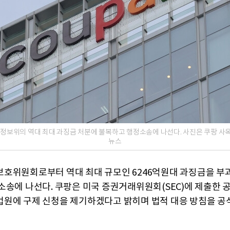
정보위의 역대 최대 과징금 처분에 불복하고 행정소송에 나선다. 사진은 쿠팡 사옥
뉴스
호위원회로부터 역대 최대 규모인 6246억원대 과징금을 부
소송에 나선다. 쿠팡은 미국 증권거래위원회(SEC)에 제출한 
원에 구제 신청을 제기하겠다고 밝히며 법적 대응 방침을 공