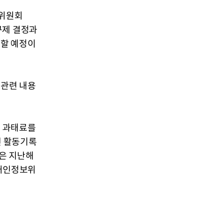
래위원회
 규제 결정과
기할 예정이
 관련 내용
의 과태료를
인 활동기록
금은 지난해
 개인정보위