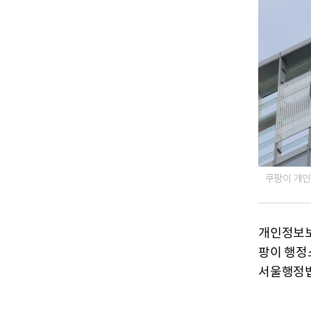
쿠팡이 개인
개인정보보
팡이 행정
서울행정법