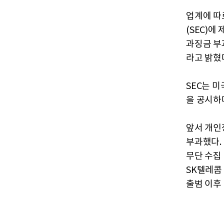
업계에 따
(SEC)에
과징금 부
라고 밝혔
SEC는 
을 공시하
앞서 개인
부과했다.
무단 수집
SK텔레콤 
출범 이후