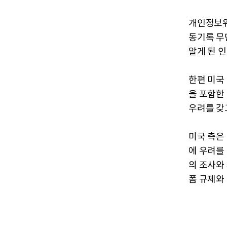
개인정보위
동기록 무
알게 된 
한편 미국
을 포함한
우려를 갖
미국 측은
에 우려를
의 조사와
폼 규제와 