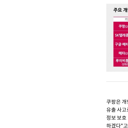
쿠팡은 개
유출 사고
정보 보호
하겠다"고