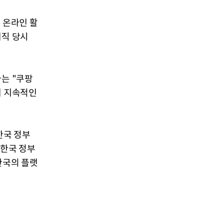
 온라인 활
재직 당시
자는 "쿠팡
해 지속적인
한국 정부
 한국 정부
한국의 플랫