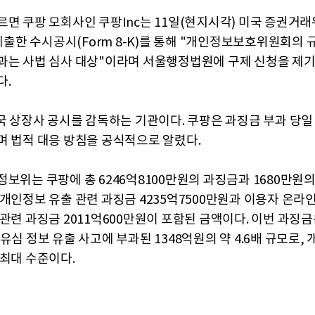
르면 쿠팡 모회사인 쿠팡Inc는 11일(현지시각) 미국 증권거
 제출한 수시공시(Form 8-K)를 통해 "개인정보보호위원회의
과는 사법 심사 대상"이라며 서울행정법원에 구제 신청을 제
다.
미국 상장사 공시를 감독하는 기관이다. 쿠팡은 과징금 부과 당일
며 법적 대응 방침을 공식적으로 알렸다.
정보위는 쿠팡에 총 6246억8100만원의 과징금과 1680만원
 개인정보 유출 관련 과징금 4235억7500만원과 이용자 온라
 관련 과징금 2011억600만원이 포함된 금액이다. 이번 과징
유심 정보 유출 사고에 부과된 1348억원의 약 4.6배 규모로,
 최대 수준이다.