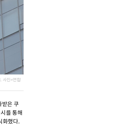
. 사진=연합
과받은 쿠
공시를 통해
식화했다.