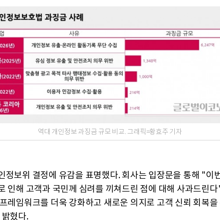
역대 개인정보 과징금 규모 비교. 그래픽=황효주 기자
인정보위 결정에 유감을 표명했다. 회사는 입장문을 통해 "이
로 인해 고객과 국민께 심려를 끼쳐드린 점에 대해 사과드린다"
 프레임워크를 더욱 강화하고 새로운 의지로 고객 신뢰 회복을
 밝혔다.