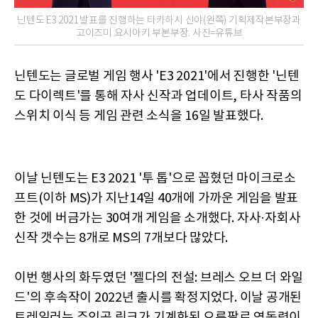
닌텐도 E3 2021 발표를 진행하는 타카하시 신야(왼쪽) 기획제작본부장과
고이즈미 요시아키 부본부장. 사진=유튜브
닌텐도는 글로벌 게임 행사 'E3 2021'에서 진행한 '닌텐
도 다이렉트'를 통해 자사 신작과 업데이트, 타사 작품의
스위치 이식 등 게임 관련 소식을 16일 발표했다.
이날 닌텐도는 E3 2021 '투 톱'으로 꼽혔던 마이크로소
프트(이하 MS)가 지난14일 40개에 가까운 게임을 발표
한 것에 버금가는 30여개 게임을 소개했다. 자사·자회사
신작 갯수는 8개로 MS의 7개보다 많았다.
이번 행사의 화두였던 '젤다의 전설: 브레스 오브 더 와일
드'의 후속작이 2022년 출시를 확정지었다. 이날 공개된
트레일러는 주인공 링크가 기계화된 오른팔로 염동력이