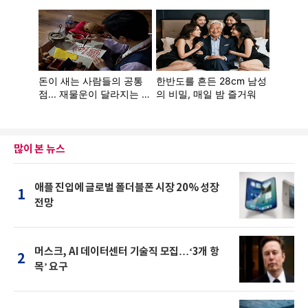
많이 본 뉴스
애플 진입에 글로벌 폴더블폰 시장 20% 성장
1
전망
머스크, AI 데이터센터 기술직 모집…‘3개 항
2
목’ 요구