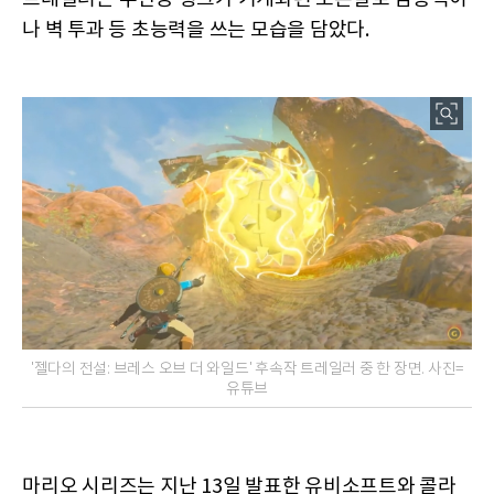
나 벽 투과 등 초능력을 쓰는 모습을 담았다.
'젤다의 전설: 브레스 오브 더 와일드' 후속작 트레일러 중 한 장면. 사진=
유튜브
마리오 시리즈는 지난 13일 발표한 유비소프트와 콜라