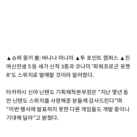
▲슈퍼 몽키 볼: 바나나 마니아 ▲투 포인트 캠퍼스 ▲진
여신전생 5 등 세가 신작 3종과 코나미 '파워프로군 포켓
R'도 스위치로 발매할 것이라 알려졌다.
타카하시 신야 닌텐도 기획제작본부장은 "지난 몇년 동
안 닌텐도 스위치를 사랑해준 분들께 감사드린다"며
"이번 행사에 발표하지 못한 다른 게임들도 개발 중이니
기대해 달라"고 밝혔다.