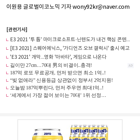
이원용 글로벌이코노믹 기자 wony92kr@naver.com
[관련기사]
E3 2021 '투 톱' 마이크로소프트·닌텐도가 내건 핵심 콘텐츠는?
[E3 2021] 스퀘어에닉스, '가디언즈 오브 갤럭시' 출시 예고
'E3 2021' 개막...영화 '아바타', 게임으로 나온다