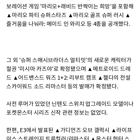
보레이션 게임 '마리오+래비드 반짝이는 희망'을 포함해
▲마리오 파티 슈퍼스타즈 ▲마리오 골프 슈퍼 러시 ▲
즐거움을 나눠라: 메이드 인 와리오 등 4종을 공개했다.
그 외 '슈퍼 스매시브라더스 얼티밋'의 새로운 캐릭터가
철권 '미시마 카즈야'로 확정됐으며 ▲메트로이드 드레
드 ▲어드밴스드 워즈 1+2: 리부트 캠프 ▲젤다의 전설
스카이워드 소드 리마스터 등의 발매가 확정됐다.
사전 루머가 있었던 닌텐도 스위치 업그레이드 모델이나
포켓몬스터 시리즈 신작 관련 정보는 없었다.
한편, E3에서 발표된 ▲가디언즈 오브 갤럭시 ▲라이프
이스 스트레인지 트루컬러/리마스터 ▲몬스터 헌터 스