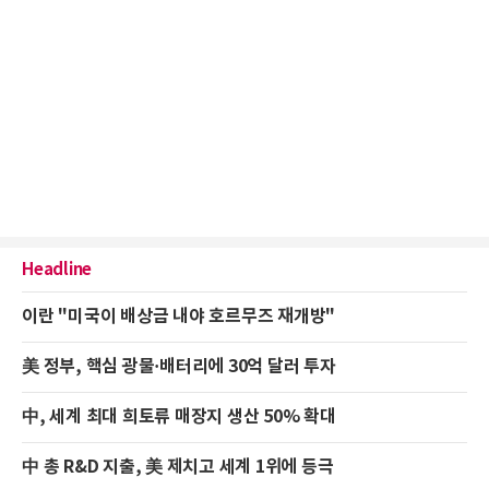
Headline
이란 "미국이 배상금 내야 호르무즈 재개방"
美 정부, 핵심 광물·배터리에 30억 달러 투자
中, 세계 최대 희토류 매장지 생산 50% 확대
中 총 R&D 지출, 美 제치고 세계 1위에 등극