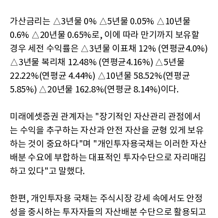
가산금리는 △3년물 0% △5년물 0.05% △10년물
0.6% △20년물 0.65%로, 이에 따라 만기까지 보유할
경우 세전 수익률은 △3년물 이표채 12% (연평균4.0%)
△3년물 복리채 12.48% (연평균4.16%) △5년물
22.22%(연평균 4.44%) △10년물 58.52%(연평균
5.85%) △20년물 162.8%(연평균 8.14%)이다.
미래에셋증권 관계자는 "장기적인 자산관리 관점에서
는 수익을 추구하는 자산과 안전 자산을 균형 있게 보유
하는 것이 중요하다"며 "개인투자용국채는 이러한 자산
배분 수요에 부합하는 대표적인 투자수단으로 자리매김
하고 있다"고 말했다.
한편, 개인투자용 국채는 주식시장 강세 속에서도 안정
성을 중시하는 투자자들의 자산배분 수단으로 활용되고