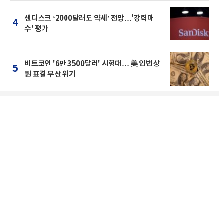
샌디스크 ‘2000달러도 약세’ 전망…'강력매
4
수' 평가
비트코인 '6만 3500달러' 시험대… 美 입법 상
5
원 표결 무산 위기