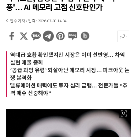
풍'… AI 메모리 고점 신호탄인가
이인수 기자 / 입력 : 2026-07-08 14:04
역대급 호황 확인됐지만 시장은 이미 선반영… 차익
실현 매물 출회
‘공급 과잉 유령’ 되살아난 메모리 시장… 피크아웃 논
쟁 본격화
밸류에이션 매력에도 투자 심리 급랭… 전문가들 “추
격 매수 신중해야”