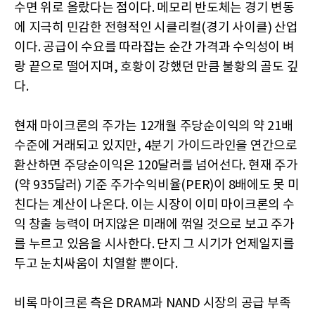
수면 위로 올랐다는 점이다. 메모리 반도체는 경기 변동
에 지극히 민감한 전형적인 시클리컬(경기 사이클) 산업
이다. 공급이 수요를 따라잡는 순간 가격과 수익성이 벼
랑 끝으로 떨어지며, 호황이 강했던 만큼 불황의 골도 깊
다.
현재 마이크론의 주가는 12개월 주당순이익의 약 21배
수준에 거래되고 있지만, 4분기 가이드라인을 연간으로
환산하면 주당순이익은 120달러를 넘어선다. 현재 주가
(약 935달러) 기준 주가수익비율(PER)이 8배에도 못 미
친다는 계산이 나온다. 이는 시장이 이미 마이크론의 수
익 창출 능력이 머지않은 미래에 꺾일 것으로 보고 주가
를 누르고 있음을 시사한다. 단지 그 시기가 언제일지를
두고 눈치싸움이 치열할 뿐이다.
비록 마이크론 측은 DRAM과 NAND 시장의 공급 부족