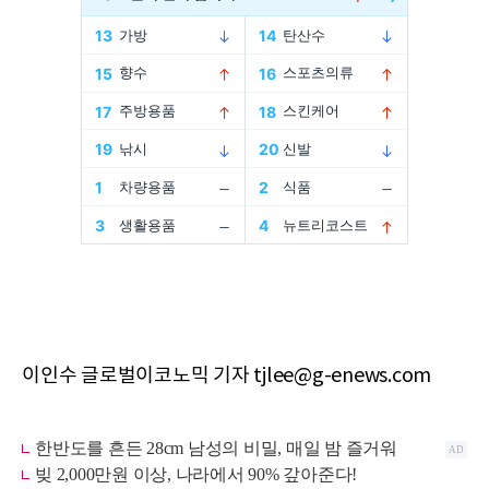
이인수 글로벌이코노믹 기자 tjlee@g-enews.com