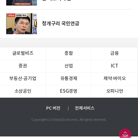
청개구리 국민연금
글로벌비즈
종합
금융
증권
산업
ICT
부동산·공기업
유통경제
제약∙바이오
소상공인
ESG경영
오피니언
PC 버전
전체서비스
Copyright (c) Global Economic. All rights reserved.