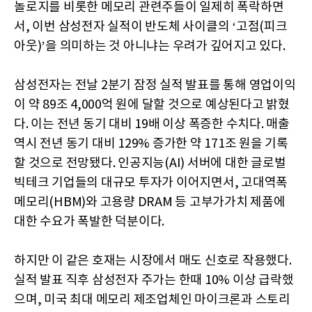
놀로지를 비롯한 메모리 관련주들이 일제히 폭락하면
서, 이번 삼성전자 실적이 반도체 사이클의 ‘고점(피크
아웃)’을 의미하는 것 아니냐는 우려가 깊어지고 있다.
삼성전자는 전날 2분기 잠정 실적 발표를 통해 영업이익
이 약 89조 4,000억 원에 달할 것으로 예상된다고 밝혔
다. 이는 전년 동기 대비 19배 이상 폭증한 수치다. 매출
역시 전년 동기 대비 129% 증가한 약 171조 원을 기록
할 것으로 전망됐다. 인공지능(AI) 서버에 대한 글로벌
빅테크 기업들의 대규모 투자가 이어지면서, 고대역폭
메모리(HBM)와 고용량 DRAM 등 고부가가치 제품에
대한 수요가 폭발한 덕분이다.
하지만 이 같은 호재는 시장에서 매도 신호로 작용했다.
실적 발표 직후 삼성전자 주가는 한때 10% 이상 급락했
으며, 미국 최대 메모리 제조업체인 마이크론과 스토리