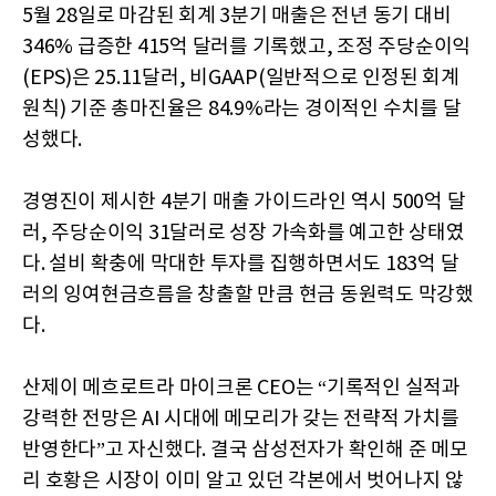
5월 28일로 마감된 회계 3분기 매출은 전년 동기 대비
346% 급증한 415억 달러를 기록했고, 조정 주당순이익
(EPS)은 25.11달러, 비GAAP(일반적으로 인정된 회계
원칙) 기준 총마진율은 84.9%라는 경이적인 수치를 달
성했다.
경영진이 제시한 4분기 매출 가이드라인 역시 500억 달
러, 주당순이익 31달러로 성장 가속화를 예고한 상태였
다. 설비 확충에 막대한 투자를 집행하면서도 183억 달
러의 잉여현금흐름을 창출할 만큼 현금 동원력도 막강했
다.
산제이 메흐로트라 마이크론 CEO는 “기록적인 실적과
강력한 전망은 AI 시대에 메모리가 갖는 전략적 가치를
반영한다”고 자신했다. 결국 삼성전자가 확인해 준 메모
리 호황은 시장이 이미 알고 있던 각본에서 벗어나지 않