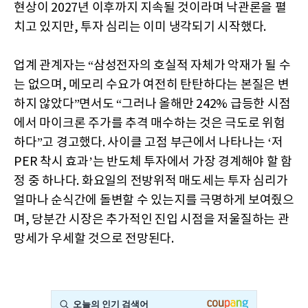
현상이 2027년 이후까지 지속될 것이라며 낙관론을 펼
치고 있지만, 투자 심리는 이미 냉각되기 시작했다.
업계 관계자는 “삼성전자의 호실적 자체가 악재가 될 수
는 없으며, 메모리 수요가 여전히 탄탄하다는 본질은 변
하지 않았다”면서도 “그러나 올해만 242% 급등한 시점
에서 마이크론 주가를 추격 매수하는 것은 극도로 위험
하다”고 경고했다. 사이클 고점 부근에서 나타나는 ‘저
PER 착시 효과’는 반도체 투자에서 가장 경계해야 할 함
정 중 하나다. 화요일의 전방위적 매도세는 투자 심리가
얼마나 순식간에 돌변할 수 있는지를 극명하게 보여줬으
며, 당분간 시장은 추가적인 진입 시점을 저울질하는 관
망세가 우세할 것으로 전망된다.