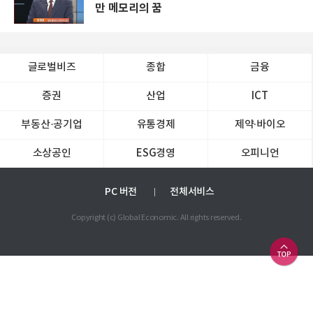
만 메모리의 꿈
글로벌비즈
종합
금융
증권
산업
ICT
부동산·공기업
유통경제
제약∙바이오
소상공인
ESG경영
오피니언
PC 버전
전체서비스
Copyright (c) Global Economic. All rights reserved.