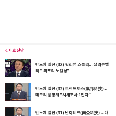
김대호 진단
반도체 열전 (33) 윌리엄 쇼클리... 실리콘밸
리 " 최초의 노벨상"
반도체 열전 (32) 트렌드포스(集邦科技)...
메모리 풍향계 "시세조사 1인자"
반도체 열전 (31) 난야테크(南亞科技) ...대