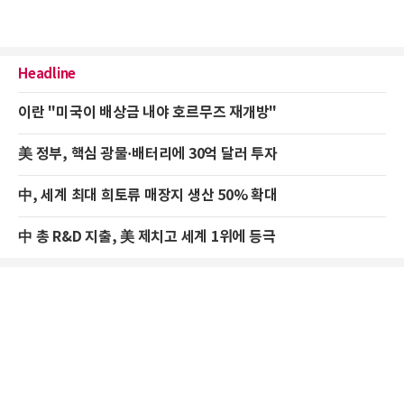
Headline
이란 "미국이 배상금 내야 호르무즈 재개방"
美 정부, 핵심 광물·배터리에 30억 달러 투자
中, 세계 최대 희토류 매장지 생산 50% 확대
中 총 R&D 지출, 美 제치고 세계 1위에 등극