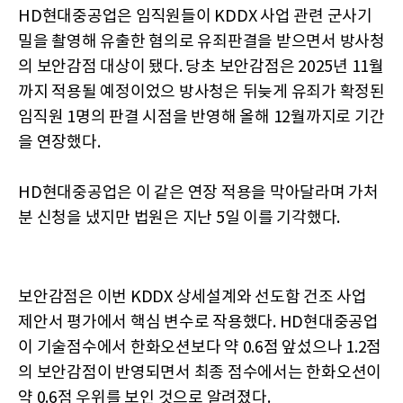
HD현대중공업은 임직원들이 KDDX 사업 관련 군사기
밀을 촬영해 유출한 혐의로 유죄판결을 받으면서 방사청
의 보안감점 대상이 됐다. 당초 보안감점은 2025년 11월
까지 적용될 예정이었으 방사청은 뒤늦게 유죄가 확정된
임직원 1명의 판결 시점을 반영해 올해 12월까지로 기간
을 연장했다.
HD현대중공업은 이 같은 연장 적용을 막아달라며 가처
분 신청을 냈지만 법원은 지난 5일 이를 기각했다.
보안감점은 이번 KDDX 상세설계와 선도함 건조 사업
제안서 평가에서 핵심 변수로 작용했다. HD현대중공업
이 기술점수에서 한화오션보다 약 0.6점 앞섰으나 1.2점
의 보안감점이 반영되면서 최종 점수에서는 한화오션이
약 0.6점 우위를 보인 것으로 알려졌다.