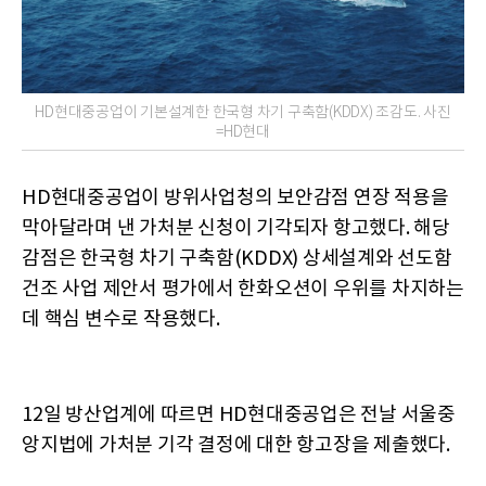
HD현대중공업이 기본설계한 한국형 차기 구축함(KDDX) 조감도. 사진
=HD현대
HD현대중공업이 방위사업청의 보안감점 연장 적용을
막아달라며 낸 가처분 신청이 기각되자 항고했다. 해당
감점은 한국형 차기 구축함(KDDX) 상세설계와 선도함
건조 사업 제안서 평가에서 한화오션이 우위를 차지하는
데 핵심 변수로 작용했다.
12일 방산업계에 따르면 HD현대중공업은 전날 서울중
앙지법에 가처분 기각 결정에 대한 항고장을 제출했다.